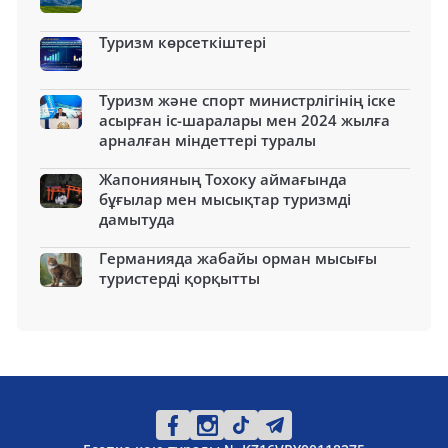
Туризм көрсеткіштері
Туризм және спорт министрлігінің іске
асырған іс-шаралары мен 2024 жылға
арналған міндеттері туралы
Жапонияның Тохоку аймағында
бұғылар мен мысықтар туризмді
дамытуда
Германияда жабайы орман мысығы
туристерді қорқытты