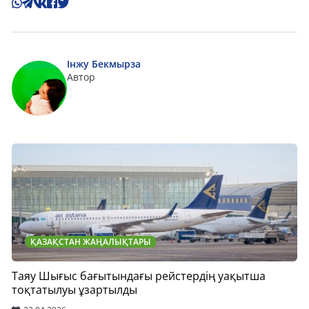
Інжу Бекмырза
Автор
ҚАЗАҚСТАН ЖАҢАЛЫҚТАРЫ
Таяу Шығыс бағытындағы рейстердің уақытша
тоқтатылуы ұзартылды