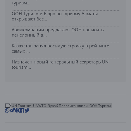
туризм...
ООН Туризм и Бюро по туризму Алматы
открывают бес...
Авиакомпании предлагают ООН повысить
пенсионный в...
Казахстан занял восьмую строчку в рейтинге
самых ...
Назначен новый генеральный секретарь UN
tourism...
UN Tourism
UNWTO
Зураб Пололикашвили
ООН Туризм