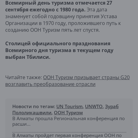
Всемирный день туризма отмечается 27
сентября ежегодно с 1980 года.
Эта дата
знаменует собой годовщину принятия Устава
Организации в 1970 году, проложившего путь к
созданию ООН Туризм пять лет спустя.
Столицей официального празднования
Всемирного дня туризма в текущем году
выбран Тбилиси.
Читайте также:
ООН Туризм призывает страны G20
возглавить преобразование отрасли
Новости по тегам:
UN Tourism
,
UNWTO
,
Зураб
Пололикашвили
,
ООН Туризм
В Алматы прошла Региональная конференция по
расши...
В Алматы пройдет первая конференция ООН по