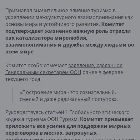
Признавая значительное влияние туризма в
укреплении межкультурного взаимопонимания как
основы мира и устойчивого развития,
Комитет
подтверждает жизненно важную роль отрасли
как катализатора миролюбия,
взаимопонимания и дружбы между людьми во
всём мире
.
Комитет особо отмечает
заявление, сделанное
Генеральным секретарём ООН
ранее в феврале
текущего года:
«Построение мира - это сознательный,
смелый и даже радикальный поступок».
Руководствуясь статьёй 1 Глобального этического
кодекса туризма ООН Туризм,
Комитет призывает
приложить все усилия для поддержки мирных
переговоров в местах, затронутых
конфликтами
, придерживаясь основополагающих