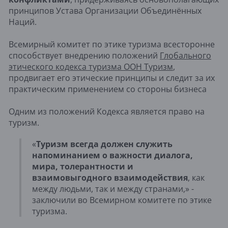
принципов Устава Организации Объединённых
Наций.
Всемирный комитет по этике туризма всесторонне
способствует внедрению положений
Глобального
этического кодекса туризма ООН Туризм
,
продвигает его этические принципы и следит за их
практическим применением со стороны бизнеса
Одним из положений Кодекса является право на
туризм.
«
Туризм всегда должен служить
напоминанием о важности диалога,
мира, толерантности и
взаимовыгодного взаимодействия
, как
между людьми, так и между странами,» -
заключили во Всемирном комитете по этике
туризма.