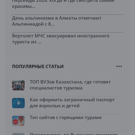
красивы...
День альпинизма в Алматы отмечают
Альпиниадой с 8...
Вертолет МЧС эвакуировал иностранного
туриста из ...
ПОПУЛЯРНЫЕ СТАТЬИ
ТОП ВУЗов Казахстана, где готовят
специалистов туризма
Как оформить заграничный паспорт
для взрослых и детей
Топ сайтов с горящими турами
Путеводитель по Вьетнаму: стоимость