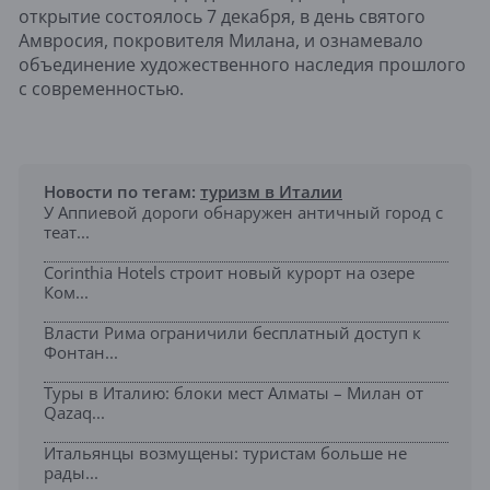
открытие состоялось 7 декабря, в день святого
Амвросия, покровителя Милана, и ознамевало
объединение художественного наследия прошлого
с современностью.
Новости по тегам:
туризм в Италии
У Аппиевой дороги обнаружен античный город с
теат...
Corinthia Hotels строит новый курорт на озере
Ком...
Власти Рима ограничили бесплатный доступ к
Фонтан...
Туры в Италию: блоки мест Алматы – Милан от
Qazaq...
Итальянцы возмущены: туристам больше не
рады...