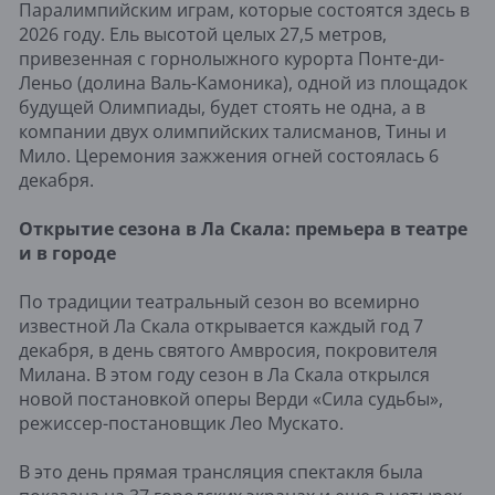
Паралимпийским играм, которые состоятся здесь в
2026 году. Ель высотой целых 27,5 метров,
привезенная с горнолыжного курорта Понте-ди-
Леньо (долина Валь-Камоника), одной из площадок
будущей Олимпиады, будет стоять не одна, а в
компании двух олимпийских талисманов, Тины и
Мило. Церемония зажжения огней состоялась 6
декабря.
Открытие сезона в Ла Скала: премьера в театре
и в городе
По традиции театральный сезон во всемирно
известной Ла Скала открывается каждый год 7
декабря, в день святого Амвросия, покровителя
Милана. В этом году сезон в Ла Скала открылся
новой постановкой оперы Верди «Сила судьбы»,
режиссер-постановщик Лео Мускато.
В это день прямая трансляция спектакля была