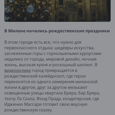
В Милане начались рождественские праздники
В этом городе есть все, что нужно для
первоклассного отдыха: шедевры искусства,
заснеженные горы с горнолыжными курортами
недалеко от города, мировой дизайн, ночная
жизнь, высокая кухня и роскошный шопинг. В
видеоролике
город превращается в
рождественский калейдоскоп, где герои
переносятся из одного измерения миланской
жизни в другое, друг за другом мелькают
освещенные улицы квартала Брера, бар Брера,
театр Ла Скала, Фонд Прада, кондитерская, где
Иджинио Массари готовит свою вкусную
рождественскую сказку.