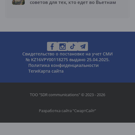
советов для тех, кто едет во Вьетнам
Свидетельство о постановке на учет СМИ
№ KZ16VPY00118275 выдано 25.04.2025.
Политика конфиденциальности
Теги
Карта сайта
ТОО "SDR communications" © 2023 - 2026
Разработка сайта “
СмартСайт
”