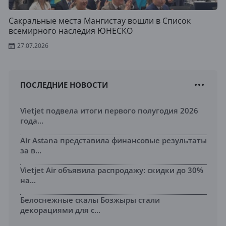
Сакральные места Мангистау вошли в Список
всемирного наследия ЮНЕСКО
27.07.2026
ПОСЛЕДНИЕ НОВОСТИ
Vietjet подвела итоги первого полугодия 2026
года...
Air Astana представила финансовые результаты
за в...
Vietjet Air объявила распродажу: скидки до 30%
на...
Белоснежные скалы Бозжыры стали
декорациями для с...