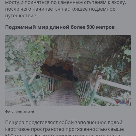
мосту и подняться по каменным ступеням к входу,
после чего начинается настоящее подземное
путешествие.
Подземный мир длиной более 500 метров
Фото: vietnam.net
Пещера представляет собой заполненное водой
карстовое пространство протяженностью свыше
500 метров. В самом широком месте её ширина