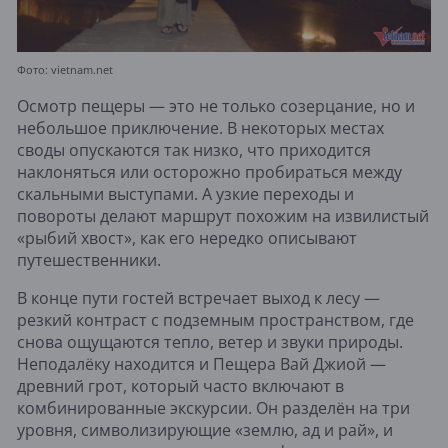
Фото: vietnam.net
Осмотр пещеры — это не только созерцание, но и
небольшое приключение. В некоторых местах
своды опускаются так низко, что приходится
наклоняться или осторожно пробираться между
скальными выступами. А узкие переходы и
повороты делают маршрут похожим на извилистый
«рыбий хвост», как его нередко описывают
путешественники.
В конце пути гостей встречает выход к лесу —
резкий контраст с подземным пространством, где
снова ощущаются тепло, ветер и звуки природы.
Неподалёку находится и Пещера Вай Джиой —
древний грот, который часто включают в
комбинированные экскурсии. Он разделён на три
уровня, символизирующие «землю, ад и рай», и