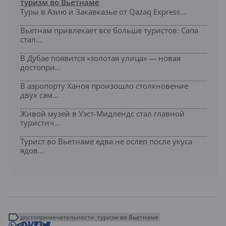
туризм во Вьетнаме
Туры в Азию и Закавказье от Qazaq Express...
Вьетнам привлекает все больше туристов: Сапа
стал...
В Дубае появится «золотая улица» — новая
достопри...
В аэропорту Ханоя произошло столкновение
двух сам...
Живой музей в Уэст-Мидлендс стал главной
туристич...
Турист во Вьетнаме едва не ослеп после укуса
ядов...
достопримечательности
туризм во Вьетнаме