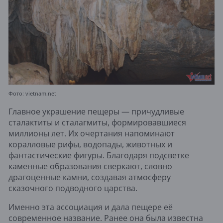
Фото: vietnam.net
Главное украшение пещеры — причудливые
сталактиты и сталагмиты, формировавшиеся
миллионы лет. Их очертания напоминают
коралловые рифы, водопады, животных и
фантастические фигуры. Благодаря подсветке
каменные образования сверкают, словно
драгоценные камни, создавая атмосферу
сказочного подводного царства.
Именно эта ассоциация и дала пещере её
современное название. Ранее она была известна