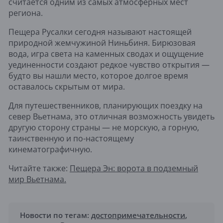
считается одним из самых атмосферных мест
региона.
Пещера Русалки сегодня называют настоящей
природной жемчужиной Ниньбиня. Бирюзовая
вода, игра света на каменных сводах и ощущение
уединенности создают редкое чувство открытия —
будто вы нашли место, которое долгое время
оставалось скрытым от мира.
Для путешественников, планирующих поездку на
север Вьетнама, это отличная возможность увидеть
другую сторону страны — не морскую, а горную,
таинственную и по-настоящему
кинематографичную.
Читайте также:
Пещера Эн: ворота в подземный
мир Вьетнама.
Новости по тегам:
достопримечательности
,