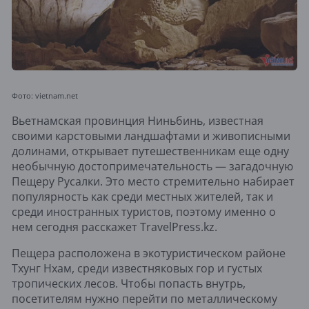
Фото: vietnam.net
Вьетнамская провинция Ниньбинь, известная
своими карстовыми ландшафтами и живописными
долинами, открывает путешественникам еще одну
необычную достопримечательность — загадочную
Пещеру Русалки. Это место стремительно набирает
популярность как среди местных жителей, так и
среди иностранных туристов, поэтому именно о
нем сегодня расскажет TravelPress.kz.
Пещера расположена в экотуристическом районе
Тхунг Нхам, среди известняковых гор и густых
тропических лесов. Чтобы попасть внутрь,
посетителям нужно перейти по металлическому