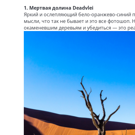
1. Мертвая долина Deadvlei
Яркий и ослепляющий бело-оранжево-синий п
мысли, что так не бывает и это все фотошоп. 
окаменевшим деревьям и убедиться — это реа