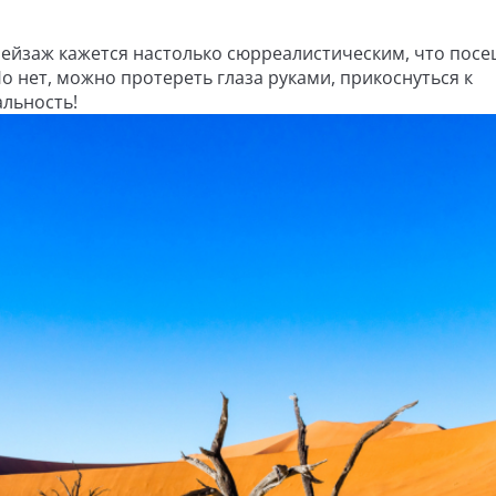
ейзаж кажется настолько сюрреалистическим, что пос
Но нет, можно протереть глаза руками, прикоснуться к
льность!