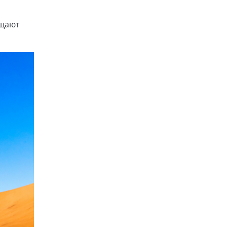
ещают