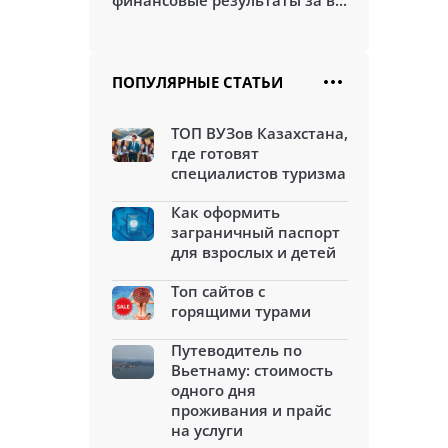
финансовые результаты за в...
ПОПУЛЯРНЫЕ СТАТЬИ
ТОП ВУЗов Казахстана,
где готовят
специалистов туризма
Как оформить
заграничный паспорт
для взрослых и детей
Топ сайтов с
горящими турами
Путеводитель по
Вьетнаму: стоимость
одного дня
проживания и прайс
на услуги