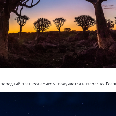
ю передний план фонариком, получается интересно. Глав