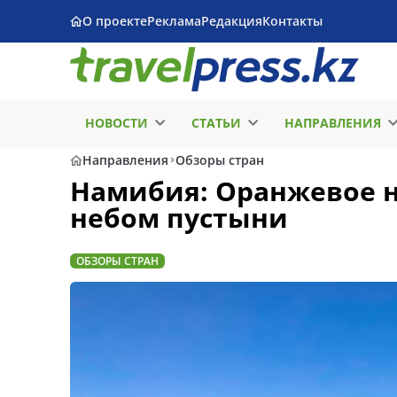
О проекте
Реклама
Редакция
Контакты
НОВОСТИ
СТАТЬИ
НАПРАВЛЕНИЯ
Направления
Обзоры стран
Намибия: Оранжевое н
небом пустыни
ОБЗОРЫ СТРАН