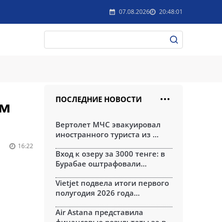
07.08.2026
20:48:01
ПОСЛЕДНИЕ НОВОСТИ
ым
Вертолет МЧС эвакуировал
иностранного туриста из ...
16:22
Вход к озеру за 3000 тенге: в
Бурабае оштрафовали...
Vietjet подвела итоги первого
полугодия 2026 года...
Air Astana представила