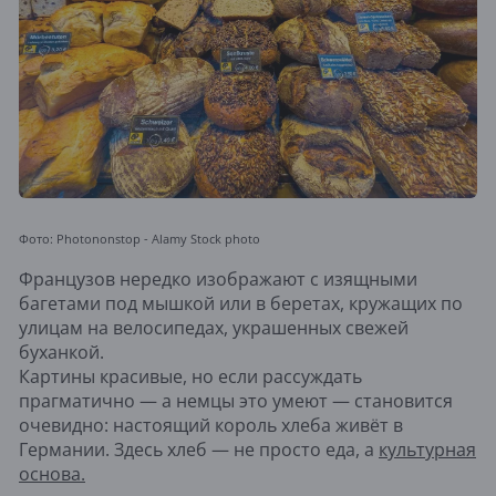
Фото: Photononstop - Alamy Stock photo
Французов нередко изображают с изящными
багетами под мышкой или в беретах, кружащих по
улицам на велосипедах, украшенных свежей
буханкой.
Картины красивые, но если рассуждать
прагматично — а немцы это умеют — становится
очевидно: настоящий король хлеба живёт в
Германии. Здесь хлеб — не просто еда, а
культурная
основа.