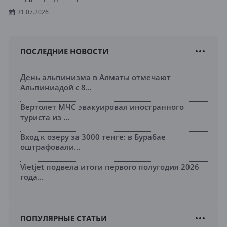
31.07.2026
ПОСЛЕДНИЕ НОВОСТИ
День альпинизма в Алматы отмечают
Альпиниадой с 8...
Вертолет МЧС эвакуировал иностранного
туриста из ...
Вход к озеру за 3000 тенге: в Бурабае
оштрафовали...
Vietjet подвела итоги первого полугодия 2026
года...
ПОПУЛЯРНЫЕ СТАТЬИ