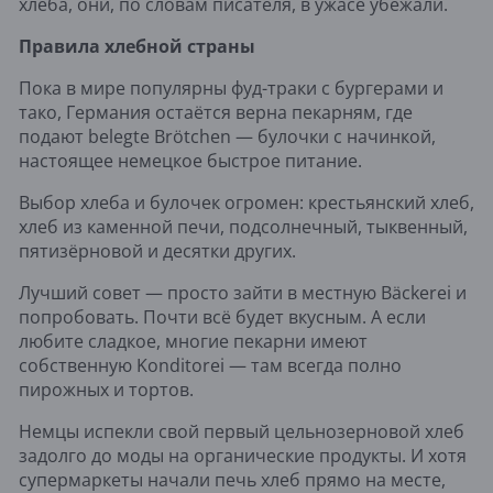
хлеба, они, по словам писателя, в ужасе убежали.
Правила хлебной страны
Пока в мире популярны фуд-траки с бургерами и
тако, Германия остаётся верна пекарням, где
подают belegte Brötchen — булочки с начинкой,
настоящее немецкое быстрое питание.
Выбор хлеба и булочек огромен: крестьянский хлеб,
хлеб из каменной печи, подсолнечный, тыквенный,
пятизёрновой и десятки других.
Лучший совет — просто зайти в местную Bäckerei и
попробовать. Почти всё будет вкусным. А если
любите сладкое, многие пекарни имеют
собственную Konditorei — там всегда полно
пирожных и тортов.
Немцы испекли свой первый цельнозерновой хлеб
задолго до моды на органические продукты. И хотя
супермаркеты начали печь хлеб прямо на месте,