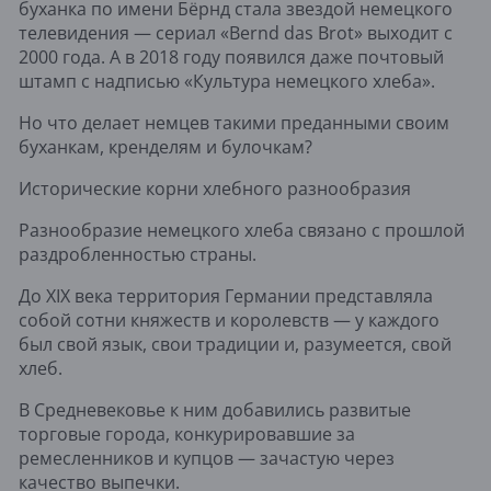
буханка по имени Бёрнд стала звездой немецкого
телевидения — сериал «Bernd das Brot» выходит с
2000 года. А в 2018 году появился даже почтовый
штамп с надписью «Культура немецкого хлеба».
Но что делает немцев такими преданными своим
буханкам, кренделям и булочкам?
Исторические корни хлебного разнообразия
Разнообразие немецкого хлеба связано с прошлой
раздробленностью страны.
До XIX века территория Германии представляла
собой сотни княжеств и королевств — у каждого
был свой язык, свои традиции и, разумеется, свой
хлеб.
В Средневековье к ним добавились развитые
торговые города, конкурировавшие за
ремесленников и купцов — зачастую через
качество выпечки.