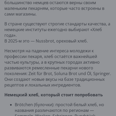
большинство немцев остаются верны своим
маленьким пекарням, которые часто встроены в
сами магазины.
В стране существуют строгие стандарты качества, а
немецкие институты ежегодно выбирают «Хлеб
года».
В 2025-м это — Nussbrot, ореховый хлеб.
Несмотря на падение интереса молодежи к
профессии пекаря, хлеб остаётся важнейшей
частью культуры, а в крупных городах активно
развиваются ремесленные пекарни нового
поколения: Zeit für Brot, Soluna Brot und Öl, Springer.
Они создают новые вкусы на базе традиционных
рецептов и локальных ингредиентов.
Немецкий хлеб, который стоит попробовать
Brötchen (булочки): простой белый хлеб, но
названия различаются по регионам —