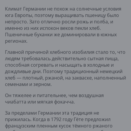
Климат Германии не похож на солнечные условия
юга Европы, поэтому выращивать пшеницу было
непросто. Зато отлично росли рожь и полба, и
именно из них испокон веков пекли хлеб.
Пшеничные буханки же доминировали в южных
регионах.
Главной причиной хлебного изобилия стало то, что
людям требовалась действительно сытная пища,
способная согревать и насыщать в холодные и
дождливые дни. Поэтому традиционный немецкий
хлеб — плотный, ржаной, на закваске, наполненный
семенами и зерном.
Он тяжелее и питательнее, чем воздушная
чиабатта или мягкая фокачча.
За пределами Германии эта традиция не
прижилась. Когда в 1792 году Гёте предложил
французским пленным кусок тёмного ржаного