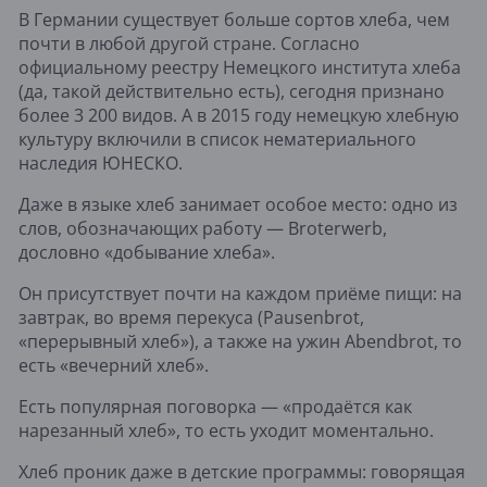
В Германии существует больше сортов хлеба, чем
почти в любой другой стране. Согласно
официальному реестру Немецкого института хлеба
(да, такой действительно есть), сегодня признано
более 3 200 видов. А в 2015 году немецкую хлебную
культуру включили в список нематериального
наследия ЮНЕСКО.
Даже в языке хлеб занимает особое место: одно из
слов, обозначающих работу — Broterwerb,
дословно «добывание хлеба».
Он присутствует почти на каждом приёме пищи: на
завтрак, во время перекуса (Pausenbrot,
«перерывный хлеб»), а также на ужин Abendbrot, то
есть «вечерний хлеб».
Есть популярная поговорка — «продаётся как
нарезанный хлеб», то есть уходит моментально.
Хлеб проник даже в детские программы: говорящая