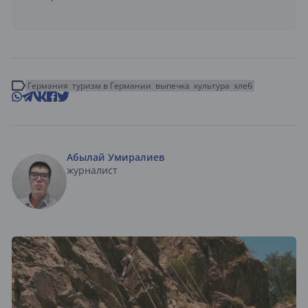
Германия
туризм в Германии
выпечка
культура
хлеб
Абылай Умиралиев
журналист