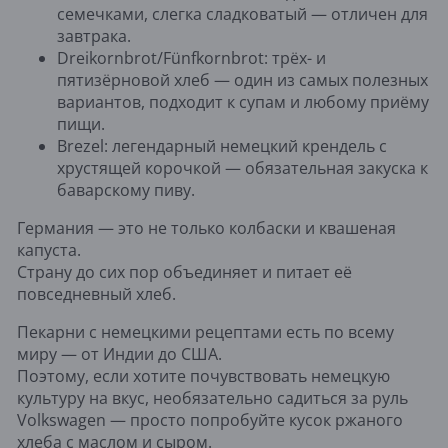
семечками, слегка сладковатый — отличен для
завтрака.
Dreikornbrot/Fünfkornbrot: трёх- и
пятизёрновой хлеб — один из самых полезных
вариантов, подходит к супам и любому приёму
пищи.
Brezel: легендарный немецкий крендель с
хрустящей корочкой — обязательная закуска к
баварскому пиву.
Германия — это не только колбаски и квашеная
капуста.
Страну до сих пор объединяет и питает её
повседневный хлеб.
Пекарни с немецкими рецептами есть по всему
миру — от Индии до США.
Поэтому, если хотите почувствовать немецкую
культуру на вкус, необязательно садиться за руль
Volkswagen — просто попробуйте кусок ржаного
хлеба с маслом и сыром.