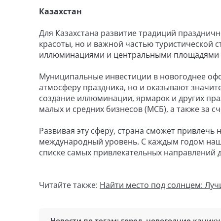
Казахстан
Для Казахстана развитие традиций праздничн
красоты, но и важной частью туристической с
иллюминациями и центральными площадями с
Муниципальные инвестиции в новогоднее офо
атмосферу праздника, но и оказывают значит
создание иллюминации, ярмарок и других пра
малых и средних бизнесов (МСБ), а также за 
Развивая эту сферу, страна сможет привлечь н
международный уровень. С каждым годом наши 
списке самых привлекательных направлений д
Читайте также:
Найти место под солнцем: Луч
Новости по тегам:
город
,
новогодние каник