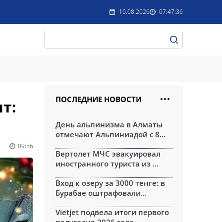
10.08.2026
07:47:36
ПОСЛЕДНИЕ НОВОСТИ
т:
День альпинизма в Алматы
отмечают Альпиниадой с 8...
09:56
Вертолет МЧС эвакуировал
иностранного туриста из ...
Вход к озеру за 3000 тенге: в
Бурабае оштрафовали...
Vietjet подвела итоги первого