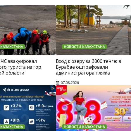
 КАЗАХСТАНА
НОВОСТИ КАЗАХСТАНА
МЧС эвакуировал
Вход к озеру за 3000 тенге: в
го туриста из гор
Бурабае оштрафовали
ой области
администратора пляжа
07.08.2026
 КАЗАХСТАНА
НОВОСТИ КАЗАХСТАНА