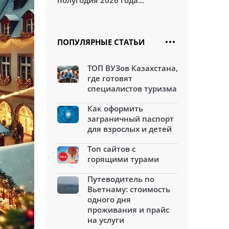
полугодия 2026 года...
ПОПУЛЯРНЫЕ СТАТЬИ
ТОП ВУЗов Казахстана,
где готовят
специалистов туризма
Как оформить
заграничный паспорт
для взрослых и детей
Топ сайтов с
горящими турами
Путеводитель по
Вьетнаму: стоимость
одного дня
проживания и прайс
на услуги