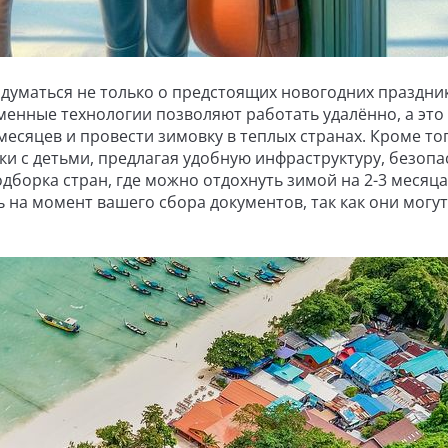
адуматься не только о предстоящих новогодних праздник
еменные технологии позволяют работать удалённо, а это
месяцев и провести зимовку в теплых странах. Кроме тог
ки с детьми, предлагая удобную инфраструктуру, безоп
дборка стран, где можно отдохнуть зимой на 2-3 месяца
 на момент вашего сбора документов, так как они могут