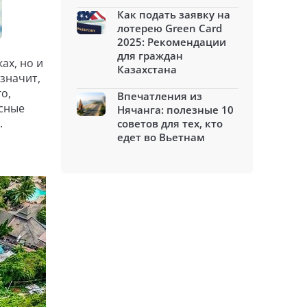
Как подать заявку на
лотерею Green Card
2025: Рекомендации
для граждан
ах, но и
Казахстана
 значит,
о,
Впечатления из
асные
Нячанга: полезные 10
.
советов для тех, кто
едет во Вьетнам