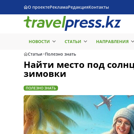
О проекте
Реклама
Редакция
Контакты
НОВОСТИ
СТАТЬИ
НАПРАВЛЕНИЯ
Статьи
Полезно знать
Найти место под солн
зимовки
ПОЛЕЗНО ЗНАТЬ