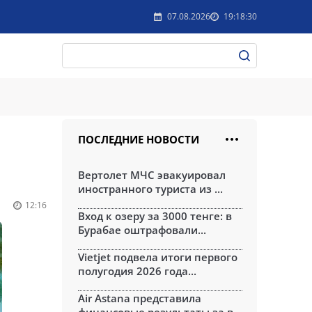
07.08.2026
19:18:30
ПОСЛЕДНИЕ НОВОСТИ
Вертолет МЧС эвакуировал
иностранного туриста из ...
12:16
Вход к озеру за 3000 тенге: в
Бурабае оштрафовали...
Vietjet подвела итоги первого
полугодия 2026 года...
Air Astana представила