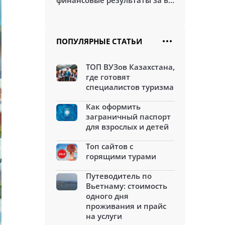
финансовые результаты за в...
ПОПУЛЯРНЫЕ СТАТЬИ
ТОП ВУЗов Казахстана,
где готовят
специалистов туризма
Как оформить
заграничный паспорт
для взрослых и детей
Топ сайтов с
горящими турами
Путеводитель по
Вьетнаму: стоимость
одного дня
проживания и прайс
на услуги