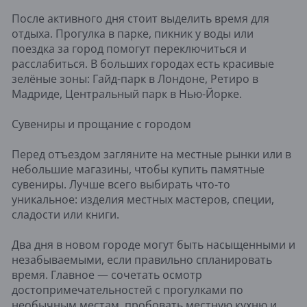
После активного дня стоит выделить время для
отдыха. Прогулка в парке, пикник у воды или
поездка за город помогут переключиться и
расслабиться. В больших городах есть красивые
зелёные зоны: Гайд-парк в Лондоне, Ретиро в
Мадриде, Центральный парк в Нью-Йорке.
Сувениры и прощание с городом
Перед отъездом загляните на местные рынки или в
небольшие магазины, чтобы купить памятные
сувениры. Лучше всего выбирать что-то
уникальное: изделия местных мастеров, специи,
сладости или книги.
Два дня в новом городе могут быть насыщенными и
незабываемыми, если правильно спланировать
время. Главное — сочетать осмотр
достопримечательностей с прогулками по
необычным местам, пробовать местную кухню и