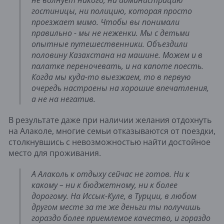
гостиницы, ни полицию, которая просто
проезжает мимо. Чтобы вы понимали
правильно - мы не неженки. Мы с детьми
опытные путешественники. Объездили
половину Казахстана на машине. Можем и в
палатке переночевать, и на капоте поесть.
Когда мы куда-то выезжаем, то в первую
очередь настроены на хорошие впечатления,
а не на негатив.
В результате даже при наличии желания отдохнуть
на Алаколе, многие семьи отказываются от поездки,
столкнувшись с невозможностью найти достойное
место для проживания.
А Алаколь к отдыху сейчас не готов. Ни к
какому – ни к бюджетному, ни к более
дорогому. На Иссык-Куле, в Турции, в любом
другом месте за те же деньги ты получишь
гораздо более приемлемое качество, и гораздо