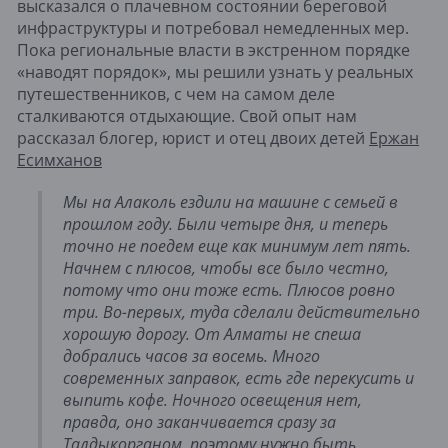
высказался о плачевном состоянии береговой
инфраструктуры и потребовал немедленных мер.
Пока региональные власти в экстренном порядке
«наводят порядок», мы решили узнать у реальных
путешественников, с чем на самом деле
сталкиваются отдыхающие. Свой опыт нам
рассказал блогер, юрист и отец двоих детей
Ержан
Есимханов
Мы на Алаколь ездили на машине с семьей в
прошлом году. Были четыре дня, и теперь
точно не поедем еще как минимум лет пять.
Начнем с плюсов, чтобы все было честно,
потому что они тоже есть. Плюсов ровно
три. Во-первых, туда сделали действительно
хорошую дорогу. От Алматы не спеша
добрались часов за восемь. Много
современных заправок, есть где перекусить и
выпить кофе. Ночного освещения нет,
правда, оно заканчивается сразу за
Талдыкорганом, поэтому нужно быть