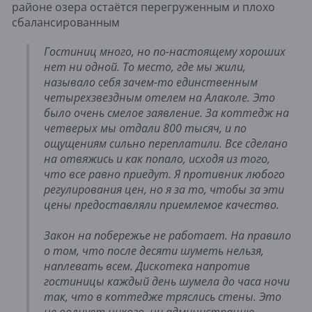
районе озера остаётся перегруженным и плохо
сбалансированным
Гостиниц много, но по-настоящему хороших
нет ни одной. То место, где мы жили,
называло себя зачем-то единственным
четырехзвездным отелем на Алаколе. Это
было очень смелое заявление. За коттедж на
четверых мы отдали 800 тысяч, и по
ощущениям сильно переплатили. Все сделано
на отвяжись и как попало, исходя из того,
что все равно приедут. Я противник любого
регулирования цен, но я за то, чтобы за эти
цены предоставляли приемлемое качество.
Закон на побережье не работает. На правило
о том, что после десяти шуметь нельзя,
наплевать всем. Дискотека напротив
гостиницы каждый день шумела до часа ночи
так, что в коттедже тряслись стены. Это
не волнует никого, ни администрацию