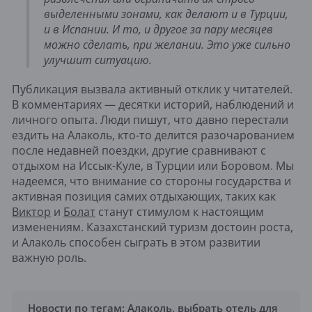
выделенными зонами, как делают и в Турции,
и в Испании. И то, и другое за пару месяцев
можно сделать, при желании. Это уже сильно
улучшит ситуацию.
Публикация вызвала активный отклик у читателей.
В комментариях — десятки историй, наблюдений и
личного опыта. Люди пишут, что давно перестали
ездить на Алаколь, кто-то делится разочарованием
после недавней поездки, другие сравнивают с
отдыхом на Иссык-Куле, в Турции или Боровом. Мы
надеемся, что внимание со стороны государства и
активная позиция самих отдыхающих, таких как
Виктор
и
Болат
станут стимулом к настоящим
изменениям. Казахстанский туризм достоин роста,
и Алаколь способен сыграть в этом развитии
важную роль.
Новости по тегам:
Алаколь
,
выбрать отель для