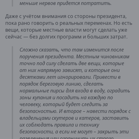
меньше нервов придется потратить.
Даже с учётом внимания со стороны президента,
пока рано говорить о реальных переменах. Но есть
вещи, которые местные власти могут сделать уже
сейчас — без долгих программ и больших затрат.
Сложно сказать, что там изменится после
поручения президента. Местным чиновникам
точно под силу сделать две вещи, которые
от них напрямую зависят, и которые они
десятками лет игнорировали. Привести в
порядок береговую линию, сделать
нормальные пирсы для входа в воду, оградить
зоны купания и посадить на каждую по
человеку, который будет следить за
безопасностью. И второе – навести порядок с
владельцами скутеров и катеров, заставить
их соблюдать правила и технику
безопасности, а если не могут – закрыть эти
развлечения или ограничить их строго