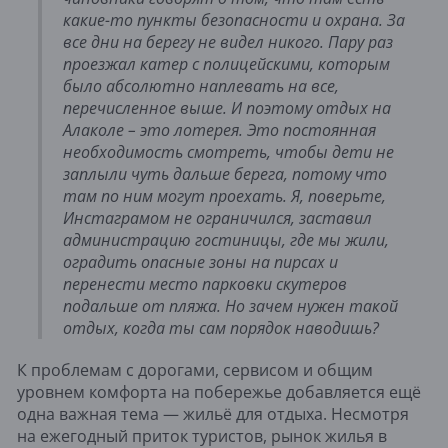
какие-то пункты безопасности и охрана. За
все дни на берегу не видел никого. Пару раз
проезжал катер с полицейскими, которым
было абсолютно наплевать на все,
перечисленное выше. И поэтому отдых на
Алаколе – это лотерея. Это постоянная
необходимость смотреть, чтобы дети не
заплыли чуть дальше берега, потому что
там по ним могут проехать. Я, поверьте,
Инстаграмом не ограничился, заставил
администрацию гостиницы, где мы жили,
оградить опасные зоны на пирсах и
перенести место парковки скутеров
подальше от пляжа. Но зачем нужен такой
отдых, когда ты сам порядок наводишь?
К проблемам с дорогами, сервисом и общим
уровнем комфорта на побережье добавляется ещё
одна важная тема — жильё для отдыха. Несмотря
на ежегодный приток туристов, рынок жилья в