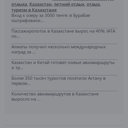
отдыха
,
Казахстан
,
летний отдых
,
отдых
,
туризм в Казахстане
Вход к озеру за 3000 тенге: в Бурабае
оштрафовали...
Пассажиропоток в Казахстане вырос на 40%: IATA
по...
Алматы получил несколько международных
наград за ...
Казахстан и Китай готовят новые авиамаршруты
и тр...
Более 350 тысяч туристов посетили Астану в
первом...
Количество авиамаршрутов в Казахстане
выросло на ...