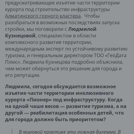
предусматривающее изъятие части территории
курорта под строительство инфраструктуры
Алматинского горного кластера
. Чтобы
разобраться в возможных последствиях запуска
стройки, мы поговорили с
Людмилой
Кузнецовой
, специалистом в области
комплексного развития территории,
международным эксперт по устойчивому развитию
туризма, и генеральным директором ТОО «ГеоДата
Плюс». Людмила Кузнецова подробно объяснила,
чем может обернуться это решение для города и
его репутации.
Людмила, сегодня обсуждается возможное
изъятие части территории инклюзивного
курорта «Пионер» под инфраструктуру. Когда
на одной чаше весов — развитие туризма, а на
другой — реабилитация особенных детей, что
для города должно быть приоритетом?
В мировой практике это ложная дилемма. В