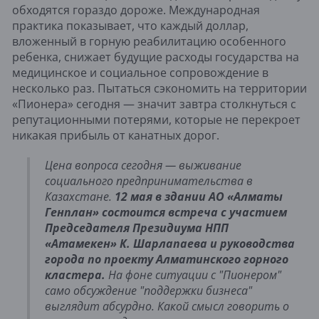
обходятся гораздо дороже. Международная
практика показывает, что каждый доллар,
вложенный в горную реабилитацию особенного
ребенка, снижает будущие расходы государства на
медицинское и социальное сопровождение в
несколько раз. Пытаться сэкономить на территории
«Пионера» сегодня — значит завтра столкнуться с
репутационными потерями, которые не перекроет
никакая прибыль от канатных дорог.
Цена вопроса сегодня — выживание
социального предпринимательства в
Казахстане.
12 мая в здании АО «Алматы
Генплан» состоится встреча с участием
Председателя Президиума НПП
«Атамекен» К. Шарлапаева и руководства
города по проекту Алматинского горного
кластера.
На фоне ситуации с "Пионером"
само обсуждение "поддержки бизнеса"
выглядит абсурдно. Какой смысл говорить о