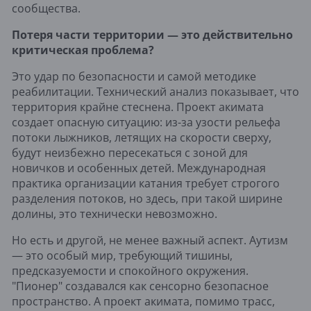
сообщества.
Потеря части территории — это действительно
критическая проблема?
Это удар по безопасности и самой методике
реабилитации. Технический анализ показывает, что
территория крайне стеснена. Проект акимата
создает опасную ситуацию: из-за узости рельефа
потоки лыжников, летящих на скорости сверху,
будут неизбежно пересекаться с зоной для
новичков и особенных детей. Международная
практика организации катания требует строгого
разделения потоков, но здесь, при такой ширине
долины, это технически невозможно.
Но есть и другой, не менее важный аспект. Аутизм
— это особый мир, требующий тишины,
предсказуемости и спокойного окружения.
"Пионер" создавался как сенсорно безопасное
пространство. А проект акимата, помимо трасс,