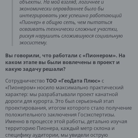
объекты. На мой взгляд, логичнее и
экономически оправданнее было бы
интегрировать уже успешно работающий
«Пионер» в общую сеть, чем пытаться
осваивать технически сложные участки,
рискуя нарушить сложившуюся социальную
экосистему.
Вы говорили, что работали с «Пионером». На
каком этапе вы были вовлечены в проект и
какую задачу решали?
Сотрудничество
ТОО «ГеоДата Плюс»
с
«Пионером» носило максимально практический
характер: мы разрабатывали проект канатной
дороги для курорта. Это был серьезный этап
проектирования, итогом которого стало получение
положительного заключения Госэкспертизы.
Именно в процессе этой работы, детально изучая
территорию Пионера, каждый метр склона и
специфику аудитории, мы увидели острую