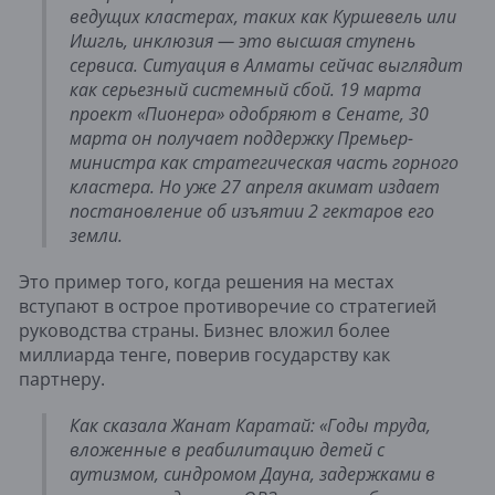
ведущих кластерах, таких как Куршевель или
Ишгль, инклюзия — это высшая ступень
сервиса. Ситуация в Алматы сейчас выглядит
как серьезный системный сбой. 19 марта
проект «Пионера» одобряют в Сенате, 30
марта он получает поддержку Премьер-
министра как стратегическая часть горного
кластера. Но уже 27 апреля акимат издает
постановление об изъятии 2 гектаров его
земли.
Это пример того, когда решения на местах
вступают в острое противоречие со стратегией
руководства страны. Бизнес вложил более
миллиарда тенге, поверив государству как
партнеру.
Как сказала Жанат Каратай: «Годы труда,
вложенные в реабилитацию детей с
аутизмом, синдромом Дауна, задержками в