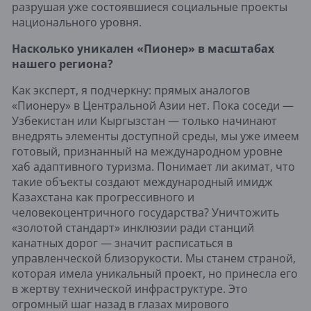
разрушая уже состоявшиеся социальные проекты
национального уровня.
Насколько уникален «Пионер» в масштабах
нашего региона?
Как эксперт, я подчеркну: прямых аналогов
«Пионеру» в Центральной Азии нет. Пока соседи —
Узбекистан или Кыргызстан — только начинают
внедрять элементы доступной среды, мы уже имеем
готовый, признанный на международном уровне
хаб адаптивного туризма. Понимает ли акимат, что
такие объекты создают международный имидж
Казахстана как прогрессивного и
человекоцентричного государства?
Уничтожить
«золотой стандарт» инклюзии ради станций
канатных дорог — значит расписаться в
управленческой близорукости. Мы станем страной,
которая имела уникальный проект, но принесла его
в жертву технической инфраструктуре. Это
огромный шаг назад в глазах мирового