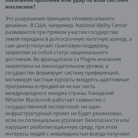
локальная проблема или удар по всей системе
инклюзии?
Это разрушение принципа «Универсального
дизайна». В США, например, National Ability Center
развивается при прямом участии государства:
земля передана в долгосрочную льготную аренду, а
сам центр получает грантовую поддержку,
закрепляя за собой статус национального
достояния. Во французском La Plagne инклюзия
закреплена на законодательном уровне, а
государство формирует систему преференций,
мотивируя частные курорты внедрять адаптивные
программы и продвигая их как часть
международного имиджа страны. Канадский
Whistler Blackcomb работает совместно с
государственной экспертизой: ни один
инфраструктурный проект не будет реализован,
если он потенциально угрожает безопасности или
нарушает реабилитационную среду, при этом
интересы людей с инвалидностью всегда получают