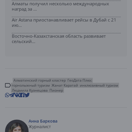
Алматы получил несколько международных
наград за ...
Air Astana приостанавливает рейсы в Дубай с 21
ию...
Восточно-Казахстанская область развивает
сельский...
Алматинский горный кластер
ГеоДата Плюс
горнолыжный туризм
Жанат Каратай
инклюзивный туризм
Людмила Кузнецова
Пионер
Анна Баркова
Журналист