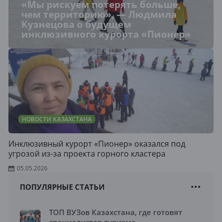
«Мы рискуем потерять больше,
чем территорию», — Людмила
Кузнецова о будущем
инклюзивного курорта «Пионер»
НОВОСТИ КАЗАХСТАНА
Инклюзивный курорт «Пионер» оказался под
угрозой из-за проекта горного кластера
05.05.2026
ПОПУЛЯРНЫЕ СТАТЬИ
ТОП ВУЗов Казахстана, где готовят