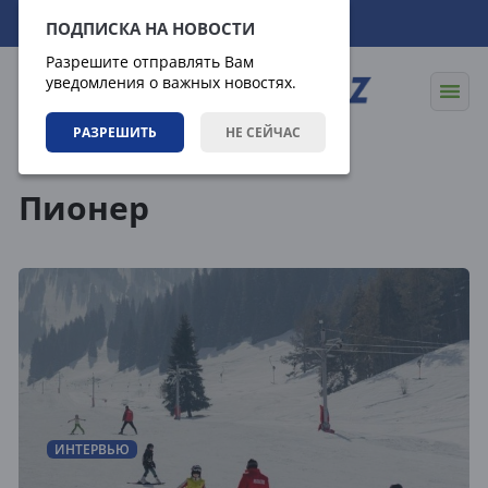
06.08.2026
18:09:57
ПОДПИСКА НА НОВОСТИ
Разрешите отправлять Вам
уведомления о важных новостях.
РАЗРЕШИТЬ
НЕ СЕЙЧАС
Теги
Пионер
ИНТЕРВЬЮ