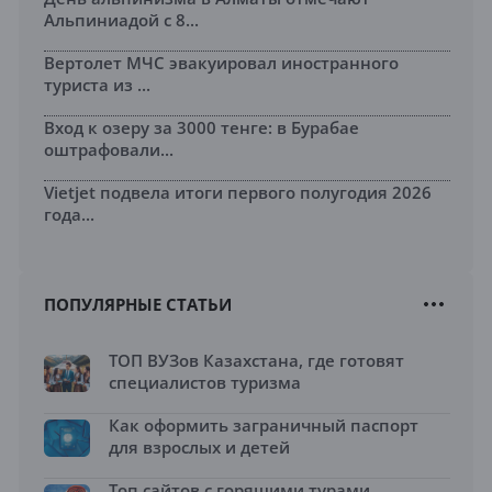
Альпиниадой с 8...
Вертолет МЧС эвакуировал иностранного
туриста из ...
Вход к озеру за 3000 тенге: в Бурабае
оштрафовали...
Vietjet подвела итоги первого полугодия 2026
года...
ПОПУЛЯРНЫЕ СТАТЬИ
ТОП ВУЗов Казахстана, где готовят
специалистов туризма
Как оформить заграничный паспорт
для взрослых и детей
Топ сайтов с горящими турами