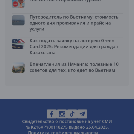
Путеводитель по Вьетнаму: стоимость
одного дня проживания и прайс на
услуги
Как подать заявку на лотерею Green
Card 2025: Рекомендации для граждан
Казахстана
Впечатления из Нячанга: полезные 10
советов для тех, кто едет во Вьетнам
Свидетельство о постановке на учет СМИ
№ KZ16VPY00118275 выдано 25.04.2025.
Политика конфиденциальности