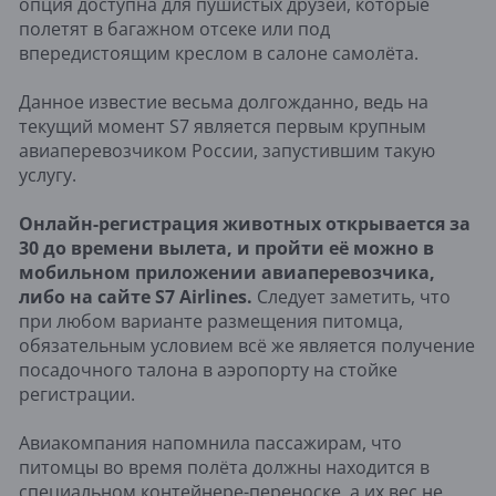
опция доступна для пушистых друзей, которые
полетят в багажном отсеке или под
впередистоящим креслом в салоне самолёта.
Данное известие весьма долгожданно, ведь на
текущий момент S7 является первым крупным
авиаперевозчиком России, запустившим такую
услугу.
Онлайн-регистрация животных открывается за
30 до времени вылета, и пройти её можно в
мобильном приложении авиаперевозчика,
либо на сайте S7 Airlines.
Следует заметить, что
при любом варианте размещения питомца,
обязательным условием всё же является получение
посадочного талона в аэропорту на стойке
регистрации.
Авиакомпания напомнила пассажирам, что
питомцы во время полёта должны находится в
специальном контейнере-переноске, а их вес не