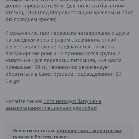
должен превышать 50 кг (для полёта в багажном
отсеке), 10 кг (под впередистоящим креслом) и 23 кг
(на соседнем кресле).
К сожалению, при перевозке четверолапого друга
на соседнем кресле рядом с хозяином, онлайн-
регистрация пока не предлагается. Также на
пассажирские рейсы не принимаются крупные
животные - для перевозки питомцев, чья масса
превышает 50 кг, перевозчик рекомендует
обратиться в своё грузовое подразделение - S7
Cargo.
Читайте также:
Котэ негодуэ: Запущена
авиакомпания специально для собак!
Новости по тегам:
путешествия с животными
,
туризм в России
,
туркот