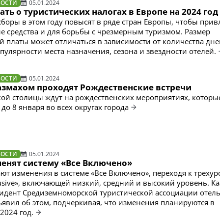
ВОСТИ
05.01.2024
ать о туристических налогах в Европе на 2024 год
сборы в этом году повысят в ряде стран Европы, чтобы прив
 средства и для борьбы с чрезмерным туризмом. Размер
 платы может отличаться в зависимости от количества дне
пулярности места назначения, сезона и звездности отелей.
ВОСТИ
05.01.2024
размахом проходят Рождественские встречи
кой столицы ждут на рождественских мероприятиях, которы
до 8 января во всех округах города
ВОСТИ
05.01.2024
менят систему «Все Включено»
ют изменения в системе «Все Включено», переходя к треху
clusive», включающей низкий, средний и высокий уровень. К
зидент Средиземноморской туристической ассоциации отел
ъявил об этом, подчеркивая, что изменения планируются в
2024 год.