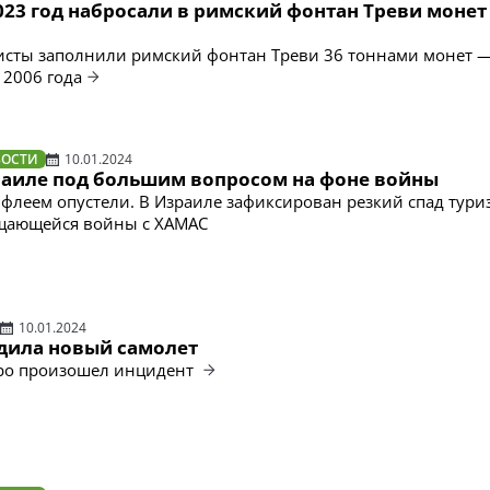
023 год набросали в римский фонтан Треви монет 
ристы заполнили римский фонтан Треви 36 тоннами монет —
 2006 года
ВОСТИ
10.01.2024
раиле под большим вопросом на фоне войны
флеем опустели. В Израиле зафиксирован резкий спад тури
щающейся войны с ХАМАС
10.01.2024
дила новый самолет
аро произошел инцидент