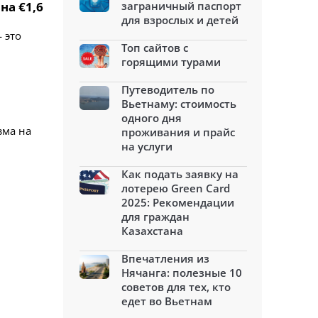
на €1,6
заграничный паспорт
для взрослых и детей
 это
Топ сайтов с
горящими турами
Путеводитель по
Вьетнаму: стоимость
одного дня
зма на
проживания и прайс
на услуги
Как подать заявку на
лотерею Green Card
2025: Рекомендации
для граждан
Казахстана
Впечатления из
Нячанга: полезные 10
советов для тех, кто
едет во Вьетнам