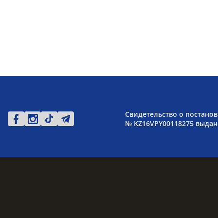
Свидетельство о постанов
№ KZ16VPY00118275 выдано