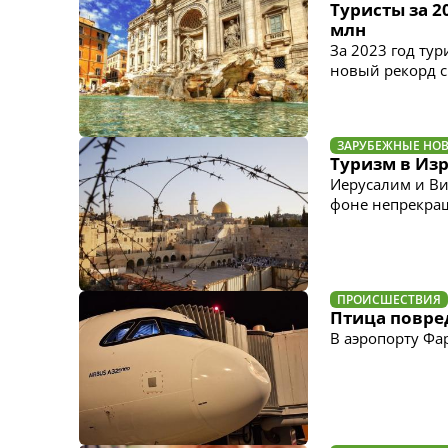
Туристы за 2
млн
За 2023 год ту
новый рекорд с
ЗАРУБЕЖНЫЕ НО
Туризм в Из
Иерусалим и Ви
фоне непрекра
ПРОИСШЕСТВИЯ
Птица повре
В аэропорту Ф