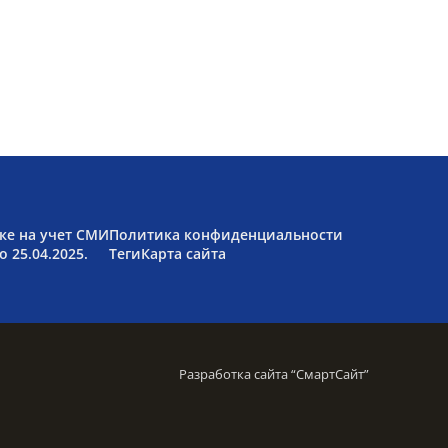
ке на учет СМИ
Политика конфиденциальности
 25.04.2025.
Теги
Карта сайта
Разработка сайта “
СмартСайт
”