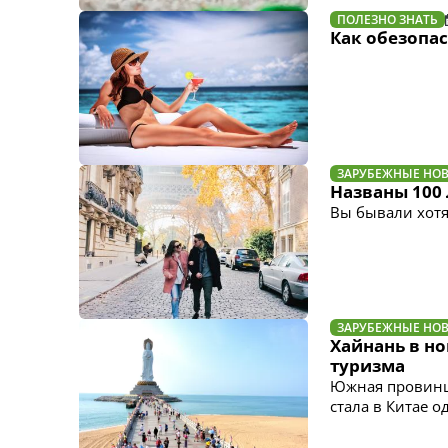
ПОЛЕЗНО ЗНАТЬ
Как обезопас
ЗАРУБЕЖНЫЕ НО
Названы 100
Вы бывали хотя
ЗАРУБЕЖНЫЕ НО
Хайнань в н
туризма
Южная провинци
стала в Китае 