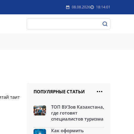
08.08.2026
18:14:01
ПОПУЛЯРНЫЕ СТАТЬИ
итай таит
ТОП ВУЗов Казахстана,
где готовят
специалистов туризма
Как оформить