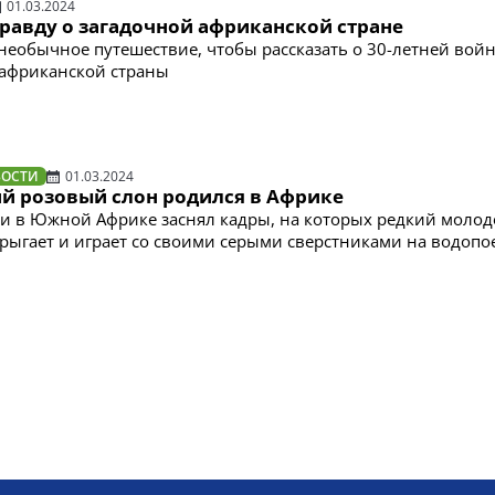
01.03.2024
равду о загадочной африканской стране
 необычное путешествие, чтобы рассказать о 30-летней войн
 африканской страны
ВОСТИ
01.03.2024
й розовый слон родился в Африке
и в Южной Африке заснял кадры, на которых редкий моло
рыгает и играет со своими серыми сверстниками на водопо