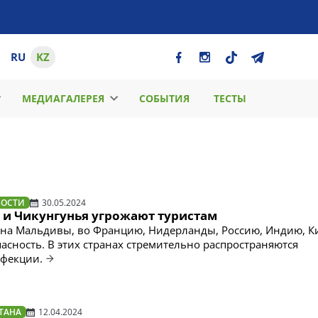
RU
KZ
МЕДИАГАЛЕРЕЯ
СОБЫТИЯ
ТЕСТЫ
ВОСТИ
30.05.2024
а и Чикунгунья угрожают туристам
 на Мальдивы, во Францию, Нидерланды, Россию, Индию, К
асность. В этих странах стремительно распространяются
нфекции.
ТАНА
12.04.2024