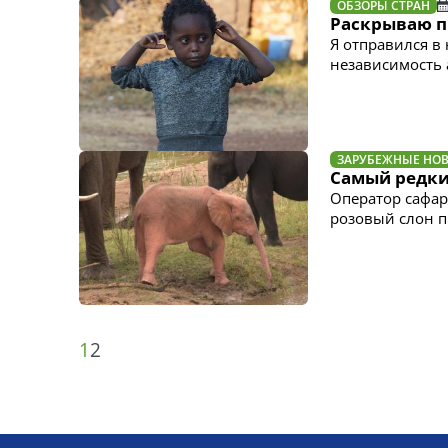
ОБЗОРЫ СТРАН
Раскрываю п
Я отправился в
независимость
ЗАРУБЕЖНЫЕ НО
Самый редки
Оператор сафар
розовый слон п
1
2