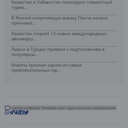
Казахстан и Узбекистан планируют совместный
турма...
В Япония осиротевшую макаку Панча начали
принимат...
Казахстан откроет 13 новых международных
авиамарш...
Ливни в Турции привели к подтоплениям в
популярны...
Алматы признан одним из самых
привлекательных гор...
туризм в Африке
Розовый слон
туристические направления