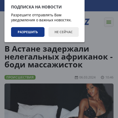
09.08.2026
06:57:11
ПОДПИСКА НА НОВОСТИ
Разрешите отправлять Вам
уведомления о важных новостях.
РАЗРЕШИТЬ
НЕ СЕЙЧАС
Новости
Происшествия
В Астане задержали
нелегальных африканок -
боди массажисток
ПРОИСШЕСТВИЯ
06.03.2024
10:46