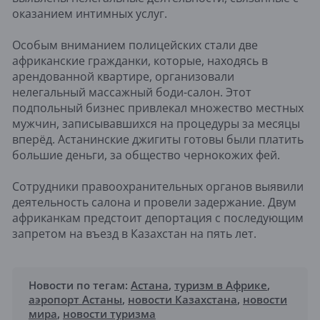
оказанием интимных услуг.
Особым вниманием полицейских стали две
африканские гражданки, которые, находясь в
арендованной квартире, организовали
нелегальный массажный боди-салон. Этот
подпольный бизнес привлекал множество местных
мужчин, записывавшихся на процедуры за месяцы
вперёд. Астанинские джигиты готовы были платить
большие деньги, за общество чернокожих фей.
Сотрудники правоохранительных органов выявили
деятельность салона и провели задержание. Двум
африканкам предстоит депортация с последующим
запретом на въезд в Казахстан на пять лет.
Новости по тегам:
Астана
,
туризм в Африке
,
аэропорт Астаны
,
новости Казахстана
,
новости
мира
,
новости туризма