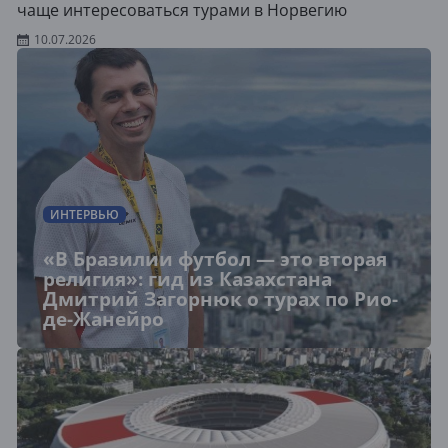
чаще интересоваться турами в Норвегию
10.07.2026
ИНТЕРВЬЮ
«В Бразилии футбол — это вторая
религия»: гид из Казахстана
Дмитрий Загорнюк о турах по Рио-
де-Жанейро