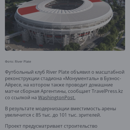
Фото: River Plate
Футбольный клуб River Plate объявил о масштабной
реконструкции стадиона «Монументаль» в Буэнос-
Айресе, на котором также проводит домашние
матчи сборная Аргентины, сообщает TravelPress.kz
со ссылкой на
WashingtonPost.
В результате модернизации вместимость арены
увеличится с 85 тыс. до 101 тыс. зрителей.
Проект предусматривает строительство