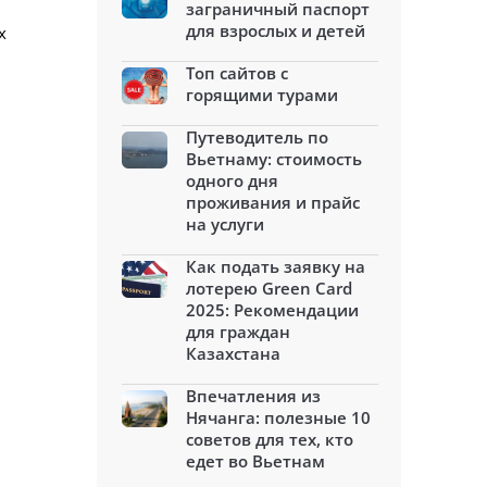
заграничный паспорт
для взрослых и детей
х
Топ сайтов с
горящими турами
Путеводитель по
Вьетнаму: стоимость
одного дня
проживания и прайс
на услуги
Как подать заявку на
лотерею Green Card
2025: Рекомендации
для граждан
Казахстана
Впечатления из
Нячанга: полезные 10
советов для тех, кто
едет во Вьетнам