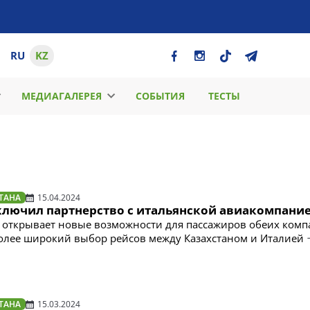
RU
KZ
МЕДИАГАЛЕРЕЯ
СОБЫТИЯ
ТЕСТЫ
ТАНА
15.04.2024
аключил партнерство с итальянской авиакомпани
 открывает новые возможности для пассажиров обеих комп
олее широкий выбор рейсов между Казахстаном и Италией
ТАНА
15.03.2024