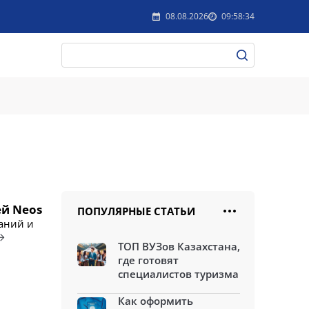
08.08.2026
09:58:34
ей Neos
ПОПУЛЯРНЫЕ СТАТЬИ
аний и
ТОП ВУЗов Казахстана,
где готовят
специалистов туризма
Как оформить