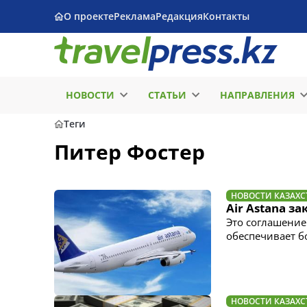
О проекте
Реклама
Редакция
Контакты
НОВОСТИ
СТАТЬИ
НАПРАВЛЕНИЯ
Теги
Питер Фостер
НОВОСТИ КАЗАХС
Air Astana з
Это соглашение
обеспечивает б
НОВОСТИ КАЗАХС