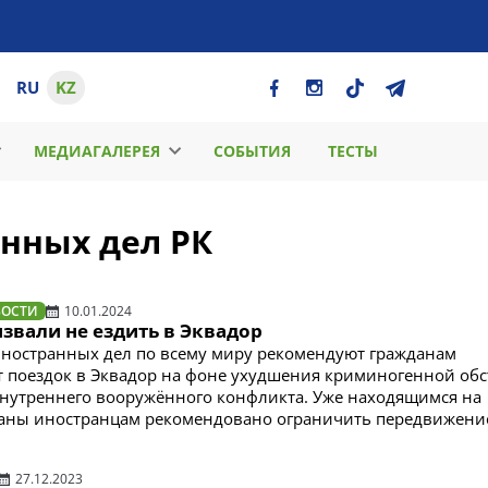
RU
KZ
МЕДИАГАЛЕРЕЯ
СОБЫТИЯ
ТЕСТЫ
нных дел РК
ВОСТИ
10.01.2024
звали не ездить в Эквадор
ностранных дел по всему миру рекомендуют гражданам
т поездок в Эквадор на фоне ухудшения криминогенной об
нутреннего вооружённого конфликта. Уже находящимся на
раны иностранцам рекомендовано ограничить передвижени
27.12.2023