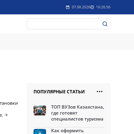
07.08.2026
10:26:56
ПОПУЛЯРНЫЕ СТАТЬИ
становки
ТОП ВУЗов Казахстана,
где готовят
е.
специалистов туризма
Как оформить