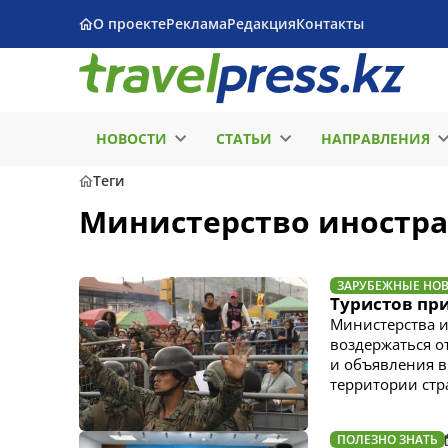
О проекте
Реклама
Редакция
Контакты
НОВОСТИ
СТАТЬИ
НАПРАВЛЕНИЯ
Теги
Министерство иностра
ЗАРУБЕЖНЫЕ НО
Туристов при
Министерства и
воздержаться о
и объявления в
территории ст
ПОЛЕЗНО ЗНАТЬ