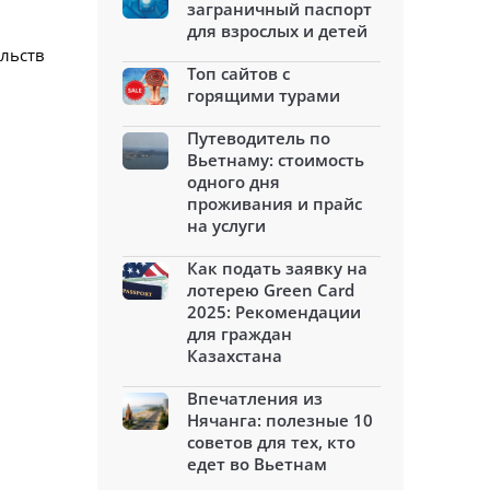
заграничный паспорт
для взрослых и детей
ельств
Топ сайтов с
горящими турами
Путеводитель по
Вьетнаму: стоимость
одного дня
проживания и прайс
на услуги
Как подать заявку на
лотерею Green Card
2025: Рекомендации
для граждан
Казахстана
Впечатления из
Нячанга: полезные 10
советов для тех, кто
едет во Вьетнам