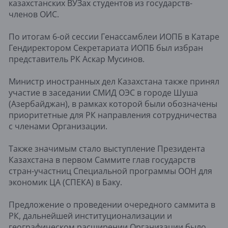
казахстанских ВУЗах студентов из государств-
членов ОИС.
По итогам 6-ой сессии Генассамблеи ИОПБ в Катаре
Гендиректором Секретариата ИОПБ был избран
представитель РК Аскар Мусинов.
Министр иностранных дел Казахстана также принял
участие в заседании СМИД ОЭС в городе Шуша
(Азербайджан), в рамках которой были обозначены
приоритетные для РК направления сотрудничества
с членами Организации.
Также значимым стало выступление Президента
Казахстана в первом Саммите глав государств
стран-участниц Специальной программы ООН для
экономик ЦА (СПЕКА) в Баку.
Предложение о проведении очередного саммита в
РК, дальнейшей институционализации и
географическом расширении Организации было