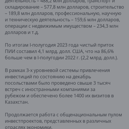
деятельность – 488,2 млн долларов, транспорт и
складирование – 577,8 млн долларов, строительство
– 189,8 млн долларов, профессиональную, научную
и техническую деятельность – 159,6 млн долларов,
операции с недвижимым имуществом – 234,3 млн
долларов и т.д.
По итогам I-полугодия 2023 года чистый приток
ПИИ составил 4,1 млрд. долл. США, что на 86,6%
больше чем в I-полугодии 2022 г. (2,2 млрд. долл.).
В рамках 3-х уровневой системы привлечения
инвестиций по состоянию на декабрь
посольствами было проведено свыше 3 тысяч
встреч с иностранными компаниями за
рубежом и обеспечено более 1400 их визитов в
Казахстан.
Продолжается работа с общенациональным пулом
инвестпроектов, представленных в различных
отраслях экономики.