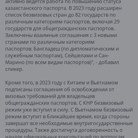
активно ведётся работа по повышению статуса
казахстанского паспорта. В 2023 году расширен
список безвизовых стран до 82 государств по
различным категориям паспортов, включая 29
государств для общегражданских паспортов.
Заключены взаимные соглашения с 3 новыми
странами по различным категориям
паспортов: Бангладеш (по дипломатическим и
служебным паспортам), Сейшелами и Сан-
Марино (по всем видам паспортов)", - добавил
спикер.
Кроме того, в 2023 году с Китаем и Вьетнамом
подписаны соглашения об освобождении от
визовых требований для владельцев
общегражданских паспортов. С КНР безвизовый
режим уже вступил в силу. С Вьетнамом безвизовый
режим вступит в ближайшее время, когда стороны
завершат все необходимые внутригосударственные
процедуры. Также достигнута договоренность о
начале официальных консультаций по вопросам