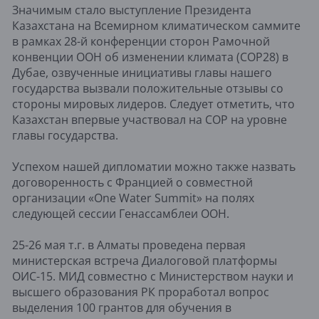
Значимым стало выступление Президента
Казахстана на Всемирном климатическом саммите
в рамках 28-й конференции сторон Рамочной
конвенции ООН об изменении климата (СОР28) в
Дубае, озвученные инициативы главы нашего
государства вызвали положительные отзывы со
стороны мировых лидеров. Следует отметить, что
Казахстан впервые участвовал на СОР на уровне
главы государства.
Успехом нашей дипломатии можно также назвать
договоренность с Францией о совместной
организации «One Water Summit» на полях
следующей сессии Генассамблеи ООН.
25-26 мая т.г. в Алматы проведена первая
министерская встреча Диалоговой платформы
ОИС-15. МИД совместно с Министерством науки и
высшего образования РК проработал вопрос
выделения 100 грантов для обучения в