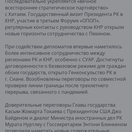
Последовательно укрепляется «вечное
всестороннее стратегическое партнёрство»
с Китаем. Государственный визит Президента РК в
КНР, участие в третьем Форуме «ОПОП»,
регулярные контакты с руководством КНР открыли
новые горизонты сотрудничества с Пекином.
При содействии дипломатов впервые наметилось
более интенсивное сотрудничество между
регионами РК и КНР, особенно с СУАР. Достигнуты
договоренности о безвизовом режиме для граждан
обоих государств, открыто Генконсульство РК в
г. Сиане. Возобновлены переговоры по совместной
проверке линии границы после трехлетнего
перерыва, связанного с пандемией.
Доверительные переговоры Главы государства
Касым-Жомарта Токаева с Президентом США Джо
Байденом и диалог Министра иностранных дел РК
Мурата Нуртлеу с Госсекретарем Энтони Блинкеном
позволили наметить новые содержательные