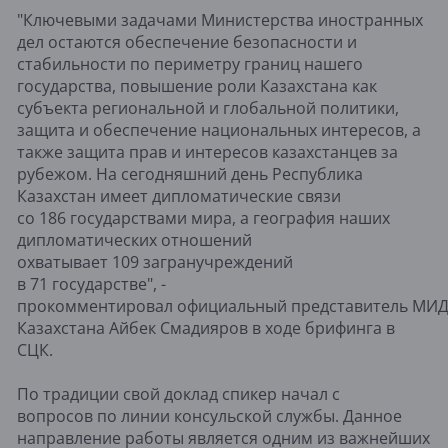
"Ключевыми задачами Министерства иностранных
дел остаются обеспечение безопасности и
стабильности по периметру границ нашего
государства, повышение роли Казахстана как
субъекта региональной и глобальной политики,
защита и обеспечение национальных интересов, а
также защита прав и интересов казахстанцев за
рубежом. На сегодняшний день Республика
Казахстан имеет дипломатические связи
со 186 государствами мира, а география наших
дипломатических отношений
охватывает 109 загранучреждений
в 71 государстве", -
прокомментировал официальный представитель МИ
Казахстана Айбек Смадияров в ходе брифинга в
СЦК.
По традиции свой доклад спикер начал с
вопросов по линии консульской службы. Данное
направление работы является одним из важнейших