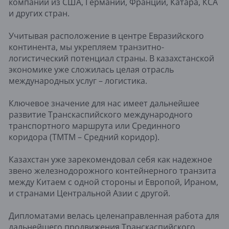
компаний из США, Германии, Франции, Катара, КСА
и других стран.
Учитывая расположение в центре Евразийского
континента, мы укрепляем транзитно-
логистический потенциал страны. В казахстанской
экономике уже сложилась целая отрасль
международных услуг – логистика.
Ключевое значение для нас имеет дальнейшее
развитие Транскаспийского международного
транспортного маршрута или Срединного
коридора (ТМТМ – Средний коридор).
Казахстан уже зарекомендовал себя как надежное
звено железнодорожного контейнерного транзита
между Китаем с одной стороны и Европой, Ираном,
и странами Центральной Азии с другой.
Дипломатами велась целенаправленная работа для
дальнейшего продвижения Транскаспийского