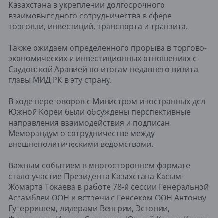
Казахстана в укреплении долгосрочного
взаимовыгодного сотрудничества в сфере
торговли, инвестиций, транспорта и транзита.
Также ожидаем определенного прорыва в торгово-
экономических и инвестиционных отношениях с
Саудовской Аравией по итогам недавнего визита
главы МИД РК в эту страну.
В ходе переговоров с Министром иностранных дел
Южной Кореи были обсуждены перспективные
направления взаимодействия и подписан
Меморандум о сотрудничестве между
внешнеполитическими ведомствами.
Важным событием в многостороннем формате
стало участие Президента Казахстана Касым-
Жомарта Токаева в работе 78-й сессии Генеральной
Ассамблеи ООН и встречи с Генсеком ООН Антониу
Гутерришем, лидерами Венгрии, Эстонии,