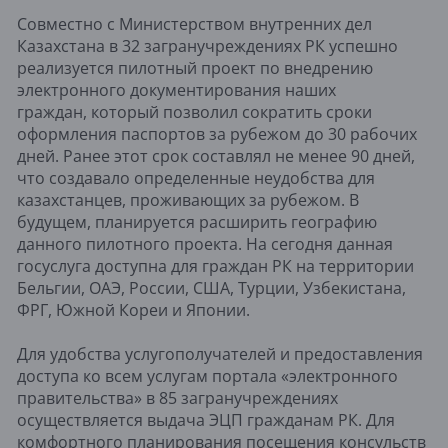
Совместно с Министерством внутренних дел
Казахстана в 32 загранучреждениях РК успешно
реализуется пилотный проект по внедрению
электронного документирования наших
граждан, который позволил сократить сроки
оформления паспортов за рубежом до 30 рабочих
дней. Ранее этот срок составлял не менее 90 дней,
что создавало определенные неудобства для
казахстанцев, проживающих за рубежом. В
будущем, планируется расширить географию
данного пилотного проекта. На сегодня данная
госуслуга доступна для граждан РК на территории
Бельгии, ОАЭ, России, США, Турции, Узбекистана,
ФРГ, Южной Кореи и Японии.
Для удобства услугополучателей и предоставления
доступа ко всем услугам портала «электронного
правительства» в 85 загранучреждениях
осуществляется выдача ЭЦП гражданам РК. Для
комфортного планирования посещения консульств