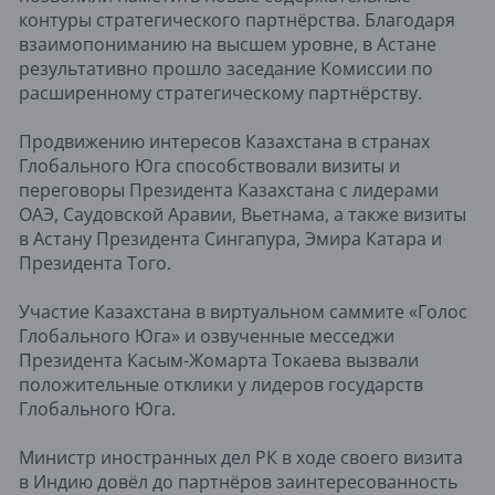
контуры стратегического партнёрства. Благодаря
взаимопониманию на высшем уровне, в Астане
результативно прошло заседание Комиссии по
расширенному стратегическому партнёрству.
Продвижению интересов Казахстана в странах
Глобального Юга способствовали визиты и
переговоры Президента Казахстана с лидерами
ОАЭ, Саудовской Аравии, Вьетнама, а также визиты
в Астану Президента Сингапура, Эмира Катара и
Президента Того.
Участие Казахстана в виртуальном саммите «Голос
Глобального Юга» и озвученные месседжи
Президента Касым-Жомарта Токаева вызвали
положительные отклики у лидеров государств
Глобального Юга.
Министр иностранных дел РК в ходе своего визита
в Индию довёл до партнёров заинтересованность