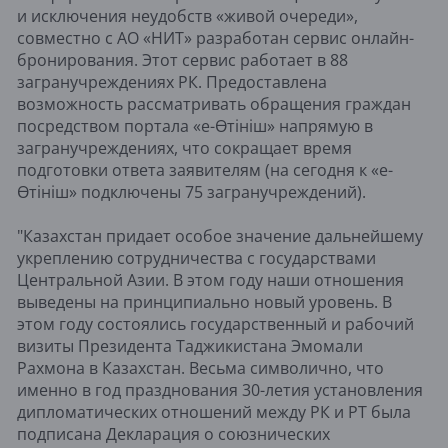
и исключения неудобств «живой очереди»,
совместно с АО «НИТ» разработан сервис онлайн-
бронирования. Этот сервис работает в 88
загранучреждениях РК. Предоставлена
возможность рассматривать обращения граждан
посредством портала «е-Өтініш» напрямую в
загранучреждениях, что сокращает время
подготовки ответа заявителям (на сегодня к «е-
Өтініш» подключены 75 загранучреждений).
"Казахстан придает особое значение дальнейшему
укреплению сотрудничества с государствами
Центральной Азии. В этом году наши отношения
выведены на принципиально новый уровень. В
этом году состоялись государственный и рабочий
визиты Президента Таджикистана Эмомали
Рахмона в Казахстан. Весьма символично, что
именно в год празднования 30-летия установления
дипломатических отношений между РК и РТ была
подписана Декларация о союзнических