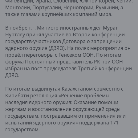
Финляндии, Ирана, Словении, Южной Кореи, Кении,
Монголии, Португалии, Черногории, Румынии, а
также главами крупнейших компаний мира.
В ноябре т.г. Министр иностранных дел Мурат
Нуртлеу принял участие во Второй конференции
государств-участников Договора о запрещении
ядерного оружия (ДЗЯО). На полях мероприятия он
провёл переговоры с Генсеком ООН. По итогам
форума Постоянный представитель РК при ООН
избран на пост председателя Третьей конференции
ДЗЯО.
По итогам выдвинутая Казахстаном совместно с
Кирибати резолюция «Решение проблемы
наследия ядерного оружия: Оказание помощи
жертвам и восстановление окружающей среды
государствам, пострадавшим от применения или
испытаний ядерного оружия» поддержана 171
государством.