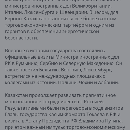
министров иностранных дел Великобритании,
Италии, Люксембурга и Швейцарии. В целом, для
Европы Казахстан становится все более важным
торгово-экономическим партнёром и одним из
гарантов в обеспечении энергетической
безопасности.
Впервые в истории государства состоялись
официальные визиты Министра иностранных дел
РК в Румынию, Сербию и Северную Македонию. Он
также посетил Бельгию, Венгрию, Люксембург,
встретился на международных площадках с
коллегами из Эстонии, Польши, Чехии и Албании.
Казахстан продолжает развивать прагматичное
многоплановое сотрудничество с Россией.
Результативными были переговоры в ходе визитов
Главы государства Касым-Жомарта Токаева в РФ и
визита в Астану Президента РФ Владимира Путина,
при этом важный импульс торгово-экономическому