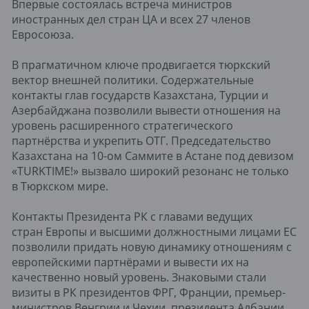
Впервые состоялась встреча министров
иностранных дел стран ЦА и всех 27 членов
Евросоюза.
В прагматичном ключе продвигается тюркский
вектор внешней политики. Содержательные
контакты глав государств Казахстана, Турции и
Азербайджана позволили вывести отношения на
уровень расширенного стратегического
партнёрства и укрепить ОТГ. Председательство
Казахстана на 10-ом Саммите в Астане под девизом
«TURKTIME!» вызвало широкий резонанс не только
в Тюркском мире.
Контакты Президента РК с главами ведущих
стран Европы и высшими должностными лицами ЕС
позволили придать новую динамику отношениям с
европейскими партнёрами и вывести их на
качественно новый уровень. Знаковыми стали
визиты в РК президентов ФРГ, Франции, премьер-
министров Венгрии и Чехии, президента Албании,