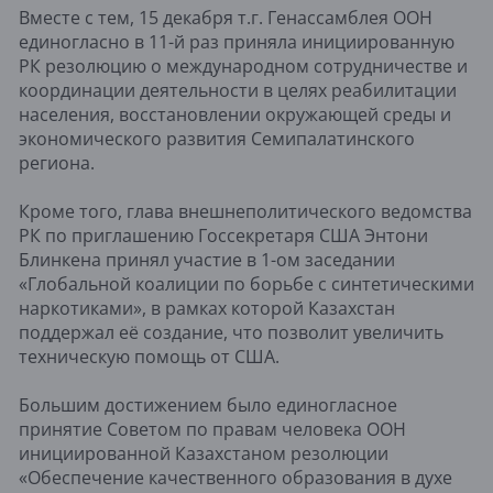
Вместе с тем, 15 декабря т.г. Генассамблея ООН
единогласно в 11-й раз приняла инициированную
РК резолюцию о международном сотрудничестве и
координации деятельности в целях реабилитации
населения, восстановлении окружающей среды и
экономического развития Семипалатинского
региона.
Кроме того, глава внешнеполитического ведомства
РК по приглашению Госсекретаря США Энтони
Блинкена принял участие в 1-ом заседании
«Глобальной коалиции по борьбе с синтетическими
наркотиками», в рамках которой Казахстан
поддержал её создание, что позволит увеличить
техническую помощь от США.
Большим достижением было единогласное
принятие Советом по правам человека ООН
инициированной Казахстаном резолюции
«Обеспечение качественного образования в духе