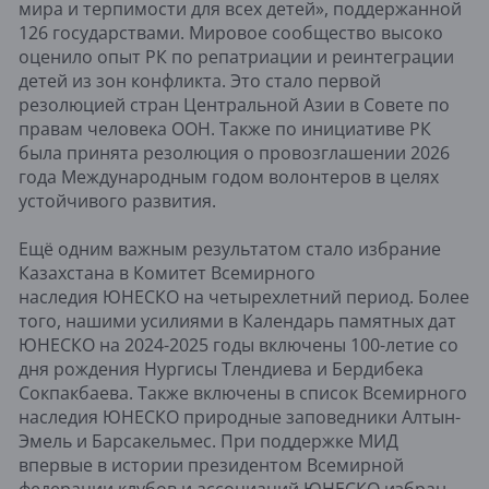
мира и терпимости для всех детей», поддержанной
126 государствами. Мировое сообщество высоко
оценило опыт РК по репатриации и реинтеграции
детей из зон конфликта. Это стало первой
резолюцией стран Центральной Азии в Совете по
правам человека ООН. Также по инициативе РК
была принята резолюция о провозглашении 2026
года Международным годом волонтеров в целях
устойчивого развития.
Ещё одним важным результатом стало избрание
Казахстана в Комитет Всемирного
наследия ЮНЕСКО на четырехлетний период. Более
того, нашими усилиями в Календарь памятных дат
ЮНЕСКО на 2024-2025 годы включены 100-летие со
дня рождения Нургисы Тлендиева и Бердибека
Сокпакбаева. Также включены в список Всемирного
наследия ЮНЕСКО природные заповедники Алтын-
Эмель и Барсакельмес. При поддержке МИД
впервые в истории президентом Всемирной
федерации клубов и ассоциаций ЮНЕСКО избран