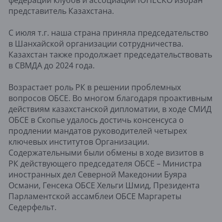
представитель Казахстана.
С июля т.г. наша страна приняла председательство
в Шанхайской организации сотрудничества.
Казахстан также продолжает председательствовать
в СВМДА до 2024 года.
Возрастает роль РК в решении проблемных
вопросов ОБСЕ. Во многом благодаря проактивным
действиям казахстанской дипломатии, в ходе СМИД
ОБСЕ в Скопье удалось достичь консенсуса о
продлении мандатов руководителей четырех
ключевых институтов Организации.
Содержательными были обмены в ходе визитов в
РК действующего председателя ОБСЕ – Министра
иностранных дел Северной Македонии Буяра
Османи, Генсека ОБСЕ Хельги Шмид, Президента
Парламентской ассамблеи ОБСЕ Маргареты
Седерфельт.