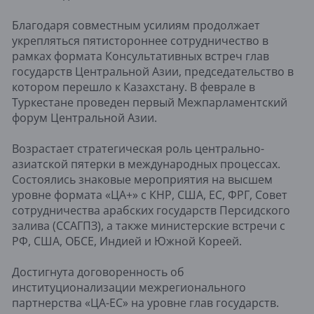
Благодаря совместным усилиям продолжает
укрепляться пятистороннее сотрудничество в
рамках формата Консультативных встреч глав
государств Центральной Азии, председательство в
котором перешло к Казахстану. В феврале в
Туркестане проведен первый Межпарламентский
форум Центральной Азии.
Возрастает стратегическая роль центрально-
азиатской пятерки в международных процессах.
Состоялись знаковые мероприятия на высшем
уровне формата «ЦА+» с КНР, США, ЕС, ФРГ, Совет
сотрудничества арабских государств Персидского
залива (ССАГПЗ), а также министерские встречи с
РФ, США, ОБСЕ, Индией и Южной Кореей.
Достигнута договоренность об
институционализации межрегионального
партнерства «ЦА-ЕС» на уровне глав государств.