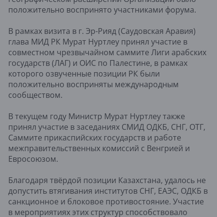
положительно воспринято участниками форума.
В рамках визита в г. Эр-Рияд (Саудовская Аравия)
глава МИД РК Мурат Нуртлеу принял участие в
совместном чрезвычайном саммите Лиги арабских
государств (ЛАГ) и ОИС по Палестине, в рамках
которого озвученные позиции РК были
положительно восприняты международным
сообществом.
В текущем году Министр Мурат Нуртлеу также
принял участие в заседаниях СМИД ОДКБ, СНГ, ОТГ,
Саммите прикаспийских государств и работе
межправительственных комиссий с Венгрией и
Евросоюзом.
Благодаря твёрдой позиции Казахстана, удалось не
допустить втягивания институтов СНГ, ЕАЭС, ОДКБ в
санкционное и блоковое противостояние. Участие
в мероприятиях этих структур способствовало