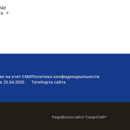
оду
а.
ке на учет СМИ
Политика конфиденциальности
 25.04.2025.
Теги
Карта сайта
Разработка сайта “
СмартСайт
”