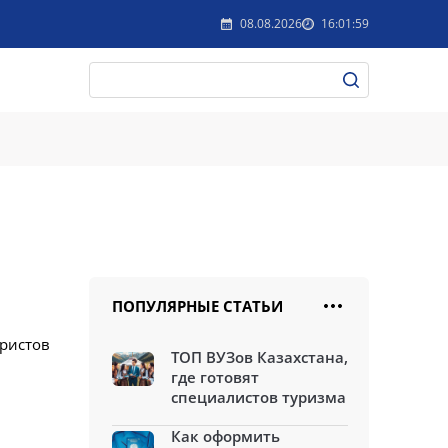
08.08.2026
16:01:59
ПОПУЛЯРНЫЕ СТАТЬИ
уристов
ТОП ВУЗов Казахстана,
где готовят
специалистов туризма
Как оформить