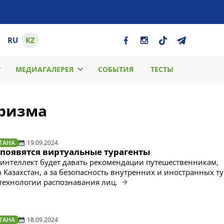
RU
KZ
МЕДИАГАЛЕРЕЯ
СОБЫТИЯ
ТЕСТЫ
уризма
ТАНА
19.09.2024
 появятся виртуальные турагенты
интеллект будет давать рекомендации путешественникам,
Казахстан, а за безопасность внутренних и иностранных т
 технологии распознавания лиц.
ТАНА
18.09.2024