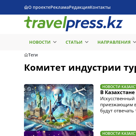
О проекте
Реклама
Редакция
Контакты
НОВОСТИ
СТАТЬИ
НАПРАВЛЕНИЯ
Теги
Комитет индустрии т
НОВОСТИ КАЗАХС
В Казахстане
Искусственный 
приезжающим в 
будут отвечать
НОВОСТИ КАЗАХС