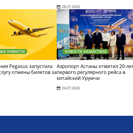
28.07.2026
НЫЕ НОВОСТИ
НОВОСТИ КАЗАХСТАНА
ия Pegasus запустила
Аэропорт Астаны отметил 20-ле
слугу отмены билетов за
первого регулярного рейса в
китайский Урумчи
24.07.2026