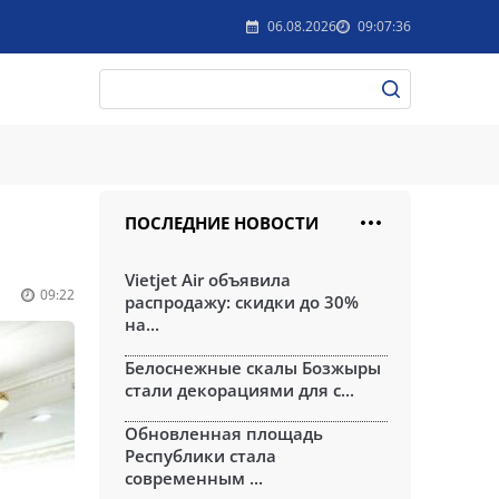
06.08.2026
09:07:36
ПОСЛЕДНИЕ НОВОСТИ
Vietjet Air объявила
09:22
распродажу: скидки до 30%
на...
Белоснежные скалы Бозжыры
стали декорациями для с...
Обновленная площадь
Республики стала
современным ...