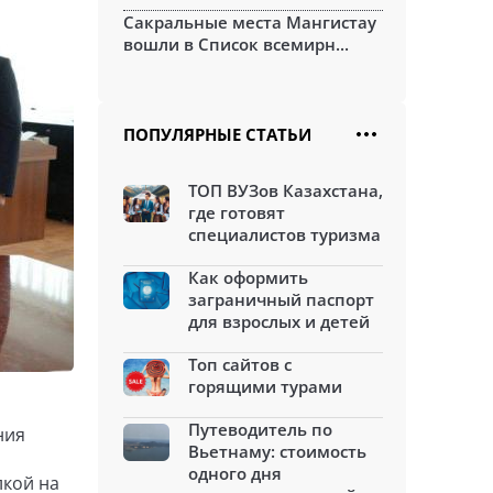
Сакральные места Мангистау
вошли в Список всемирн...
ПОПУЛЯРНЫЕ СТАТЬИ
ТОП ВУЗов Казахстана,
где готовят
специалистов туризма
Как оформить
заграничный паспорт
для взрослых и детей
Топ сайтов с
горящими турами
Путеводитель по
ния
Вьетнаму: стоимость
одного дня
лкой на