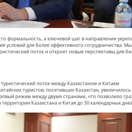
сто формальность, а ключевой шаг в направлении укреп
ия условий для более эффективного сотрудничества. Мы
уристический поток и откроет новые перспективы для би
 туристический поток между Казахстаном и Китаем
китайских туристов, посетивших Казахстан, увеличилось в
изовый режим между двумя странами, что позволило гр
 территории Казахстана и Китая до 30 календарных дней