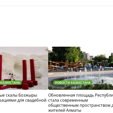
 КАЗАХСТАНА
НОВОСТИ КАЗАХСТАНА
ые скалы Бозжыры
Обновленная площадь Республ
рациями для свадебной
стала современным
общественным пространством 
жителей Алматы