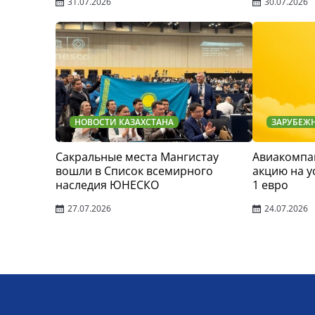
31.07.2026
30.07.2026
НОВОСТИ КАЗАХСТАНА
ЗАРУБЕЖ
Сакральные места Мангистау
Авиакомпан
вошли в Список всемирного
акцию на у
наследия ЮНЕСКО
1 евро
27.07.2026
24.07.2026