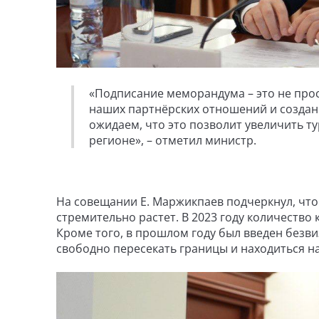
«Подписание меморандума – это не про
наших партнёрских отношений и создан
ожидаем, что это позволит увеличить т
регионе», – отметил министр.
На совещании Е. Маржикпаев подчеркнул, что
стремительно растет. В 2023 году количество 
Кроме того, в прошлом году был введен безв
свободно пересекать границы и находиться на