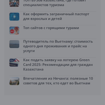
ТОП ВУЗов Казахстана, где готовят
специалистов туризма
Как оформить заграничный паспорт
для взрослых и детей
Топ сайтов с горящими турами
Путеводитель по Вьетнаму: стоимость
одного дня проживания и прайс на
услуги
Как подать заявку на лотерею Green
Card 2025: Рекомендации для граждан
Казахстана
Впечатления из Нячанга: полезные 10
советов для тех, кто едет во Вьетнам