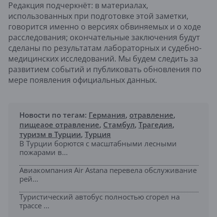
Редакция подчеркнёт: в материалах,
использованных при подготовке этой заметки,
говорится именно о версиях обвиняемых и о ходе
расследования; окончательные заключения будут
сделаны по результатам лабораторных и судебно-
медицинских исследований. Мы будем следить за
развитием событий и публиковать обновления по
мере появления официальных данных.
Новости по тегам:
Германия
,
отравление
,
пищеаое отравление
,
Стамбул
,
Трагедия
,
туризм в Турции
,
Турция
В Турции борются с масштабными лесными
пожарами в...
Авиакомпания Air Astana перевела обслуживание
рей...
Туристический автобус полностью сгорел на
трассе ...