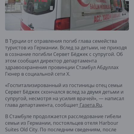
В Турции от отравления погиб глава семейства
туристов из Германии. Вслед за детьми, не приходя
в сознание погибли Сервет Бёджек с супругой. Об
этом сообщил директор департамента
здравоохранения провинции Стамбул Абдуллах
Гюнер в социальной сети X.
«Госпитализированный из гостиницы отец семьи
Сервет Бёджек скончался вслед за двумя детьми и
супругой, несмотря на усилия врачей», — написал
глава департамента, сообщает
Газета.Ru
.
В Стамбуле продолжается расследование гибели
семьи из Германии, постояльцев отеля Harbour
Suites Old City. По последним сведениям, после