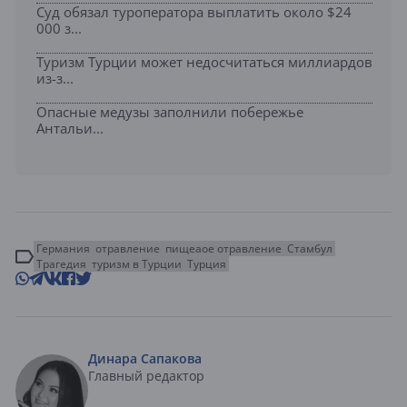
Суд обязал туроператора выплатить около $24
000 з...
Туризм Турции может недосчитаться миллиардов
из-з...
Опасные медузы заполнили побережье
Антальи...
Германия
отравление
пищеаое отравление
Стамбул
Трагедия
туризм в Турции
Турция
Динара Сапакова
Главный редактор