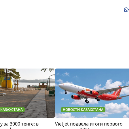
 КАЗАХСТАНА
НОВОСТИ КАЗАХСТАНА
у за 3000 тенге: в
Vietjet подвела итоги первого