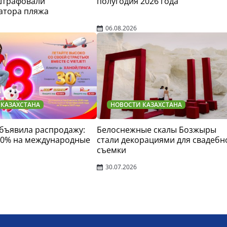
штрафовали
полугодия 2026 года
атора пляжа
06.08.2026
 КАЗАХСТАНА
НОВОСТИ КАЗАХСТАНА
 объявила распродажу:
Белоснежные скалы Бозжыры
30% на международные
стали декорациями для свадебн
съемки
30.07.2026