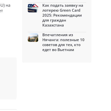
U) на
Как подать заявку на
лотерею Green Card
ет
2025: Рекомендации
для граждан
Казахстана
Впечатления из
Нячанга: полезные 10
советов для тех, кто
едет во Вьетнам