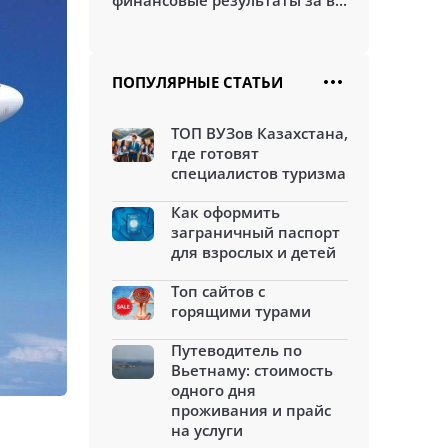
финансовые результаты за в...
ПОПУЛЯРНЫЕ СТАТЬИ
ТОП ВУЗов Казахстана,
где готовят
специалистов туризма
Как оформить
заграничный паспорт
для взрослых и детей
Топ сайтов с
горящими турами
Путеводитель по
Вьетнаму: стоимость
одного дня
проживания и прайс
на услуги