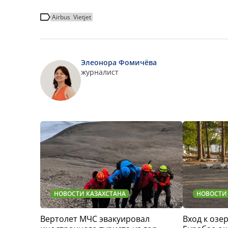
Airbus
Vietjet
Элеонора Фомичёва
журналист
НОВОСТИ КАЗАХСТАНА
НОВОСТИ
Вертолет МЧС эвакуировал
Вход к озер