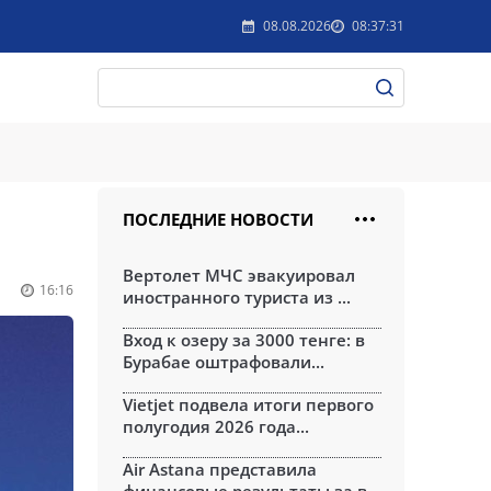
08.08.2026
08:37:31
ПОСЛЕДНИЕ НОВОСТИ
Вертолет МЧС эвакуировал
16:16
иностранного туриста из ...
Вход к озеру за 3000 тенге: в
Бурабае оштрафовали...
Vietjet подвела итоги первого
полугодия 2026 года...
Air Astana представила