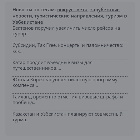
Новости по тегам:
вокруг света
,
зарубежные
новости
,
туристические направления
,
туризм в
Узбекистане
Бектенов поручил увеличить число рейсов на
курорт...
Субсидии, Tax Free, концерты и паломничество:
как...
Катар продлит въездные визы для
путешественников,...
Южная Корея запускает пилотную программу
компенса...
Таиланд временно отменил визовые штрафы и
пообеща...
Казахстан и Узбекистан планируют совместный
турма...