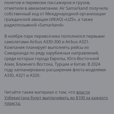
полетов и перевозке пассажиров и грузов,
отметили в авиакомпании. Air Samarkand получила
собственный код от Международной организации
гражданской авиации (ИКАО) «UZS», а также
радиопозывной «Samarkand».
В ноябре парк перевозчика пополнился первыми
самолетами Airbus A330-300 и Airbus A321.
Компания планирует выполнять рейсы из
Самарканда по ряду зарубежных направлений,
среди которых города Европы, Юго-Восточной
Азии, Ближнего Востока, Турции и Китая. В 2024
году запланировано расширение флота моделями
А330, А321 и А320.
Читайте также материал о том, что
власти
Узбекистана будут выплачивать до $100 за каждого
туриста.