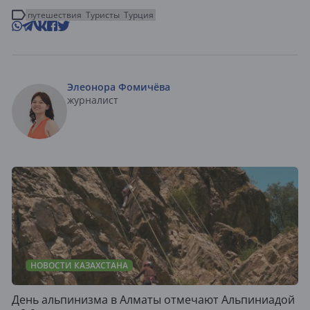
путешествия
Туристы
Турция
Элеонора Фомичёва
журналист
НОВОСТИ КАЗАХСТАНА
День альпинизма в Алматы отмечают Альпиниадой