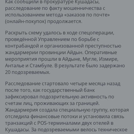
Как сообщили в прокуратуре Кушадасы,
расследование по факту мошенничества с
использованием метода «заказов по почте»
(онлайн-покупок) продолжается.
Раскрыть схему удалось в ходе спецоперации,
проведённой Управлением по борьбе с
контрабандой и организованной преступностью
жандармерии провинции Айдын. Оперативные
мероприятия прошли в Айдыне, Мугле, Измире,
Анталье и Стамбуле. В результате было задержано
20 подозреваемых.
Расследование стартовало четыре месяца назад
после того, как государственный банк
зафиксировал подозрительную активность по
счетам лиц, проживающих за границей.
Жандармерия создала специальную группу, которая
отследила финансовые потоки и установила связь
транзакций с POS-терминалами двух отелей в
Кушадасы. За подозреваемыми велось техническое