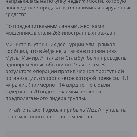
направлялась на покупку недвижимости, которую
впоследствии продавали, обналичивая вырученные
средства.
По предварительным данным, жертвами
мошенников стали 268 иностранных граждан.
Министр внутренних дел Турции Али Ерликая
сообщил, что в Айдыне, а также в провинциях
Мугла, Измир, Анталья и Стамбул были проведены
одновременные обыски по 27 адресам. В
результате операции против членов преступной
организации, оборот счетов которой превысил 1,1
млрд лир (примерно - 14 млрд тенге ), были
задержаны 20 подозреваемых, включая
предполагаемого лидера группы.
Читайте также:
Годовая прибыль Wizz Air упала на
фоне массового простоя самолётов
.