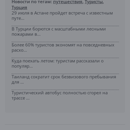
Новости по тегам:
путешествия
,
Туристы
,
Турция
29 июля в Астане пройдет встреча с известным
путе...
В Турции борются с масштабными лесными
пожарами в...
Более 60% туристов экономят на повседневных
расхо...
Куда поехать летом: туристам рассказали о
популяр...
Таиланд сократит срок безвизового пребывания
для ...
Туристический автобус полностью сгорел на
трассе ...