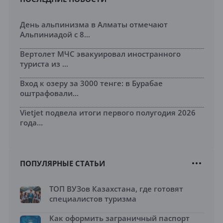
День альпинизма в Алматы отмечают
Альпиниадой с 8...
Вертолет МЧС эвакуировал иностранного
туриста из ...
Вход к озеру за 3000 тенге: в Бурабае
оштрафовали...
Vietjet подвела итоги первого полугодия 2026
года...
ПОПУЛЯРНЫЕ СТАТЬИ
ТОП ВУЗов Казахстана, где готовят
специалистов туризма
Как оформить заграничный паспорт