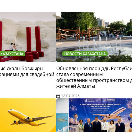
 КАЗАХСТАНА
НОВОСТИ КАЗАХСТАНА
ые скалы Бозжыры
Обновленная площадь Республ
рациями для свадебной
стала современным
общественным пространством 
жителей Алматы
28.07.2026