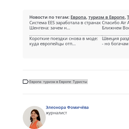
Новости по тегам:
Европа
,
туризм в Европе
,
Система EES заработала в странах
Спасибо Air 
Шенгена: зачем н...
Ближнем Вост
Короткие поездки снова в моде:
Швеция разд
куда европейцы отп...
- но богачам 
Европа
туризм в Европе
Туристы
Элеонора Фомичёва
журналист