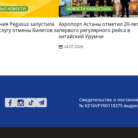
НЫЕ НОВОСТИ
НОВОСТИ КАЗАХСТАНА
ия Pegasus запустила
Аэропорт Астаны отметил 20-ле
слугу отмены билетов за
первого регулярного рейса в
китайский Урумчи
24.07.2026
Свидетельство о постанов
№ KZ16VPY00118275 выдано