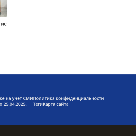
тие
ке на учет СМИ
Политика конфиденциальности
 25.04.2025.
Теги
Карта сайта