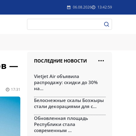
06.08.2026
13:42:59
ПОСЛЕДНИЕ НОВОСТИ
ов —
Vietjet Air объявила
распродажу: скидки до 30%
на...
17:31
Белоснежные скалы Бозжыры
стали декорациями для с...
Обновленная площадь
Республики стала
современным ...