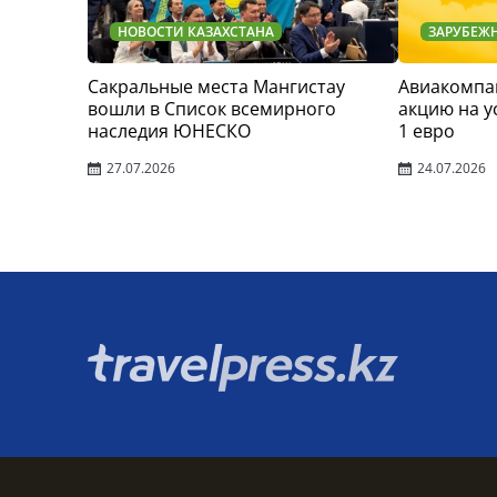
НОВОСТИ КАЗАХСТАНА
ЗАРУБЕЖ
Сакральные места Мангистау
Авиакомпан
вошли в Список всемирного
акцию на у
наследия ЮНЕСКО
1 евро
27.07.2026
24.07.2026