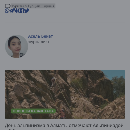
туризм в Турции
Турция
Асель Бекет
журналист
НОВОСТИ КАЗАХСТАНА
День альпинизма в Алматы отмечают Альпиниадой