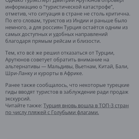
Однако турэксперт Дмитрий Арутюнов опроверг
информацию о “туристической катастрофе”,
отметив, что ситуация в стране не столь критична.
По его словам, туристов из Индии и раньше было
немного, а для россиян Турция остаётся одним из
самых доступных и удобных направлений
благодаря прямым рейсам и близости.
Тем, кто всё же решил отказаться от Турции,
Арутюнов советует обратить внимание на
альтернативы — Мальдивы, Вьетнам, Китай, Бали,
Шри-Ланку и курорты в Африке.
Ранее также сообщалось, что некоторые турецкие
гиды вводят туристов в заблуждение ради продаж
экскурсий.
Читайте также:
Турция вновь вошла в ТОП-3 стран
по числу пляжей с Голубыми флагами.