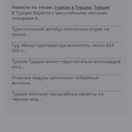
Новости по тегам:
туризм в Турции
,
Турция
В Турции борются с масштабными лесными
пожарами в...
Туристический автобус полностью сгорел на
трассе ...
Суд обязал туроператора выплатить около $24
000 з...
Туризм Турции может недосчитаться миллиардов
из-з...
Опасные медузы заполнили побережье
Антальи...
Турция запускает масштабные проекты на
Черном мор...