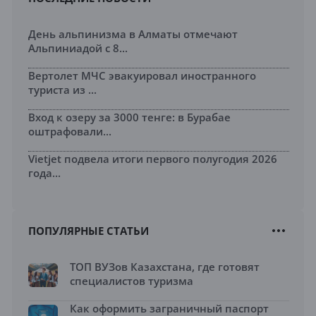
День альпинизма в Алматы отмечают
Альпиниадой с 8...
Вертолет МЧС эвакуировал иностранного
туриста из ...
Вход к озеру за 3000 тенге: в Бурабае
оштрафовали...
Vietjet подвела итоги первого полугодия 2026
года...
ПОПУЛЯРНЫЕ СТАТЬИ
ТОП ВУЗов Казахстана, где готовят
специалистов туризма
Как оформить заграничный паспорт