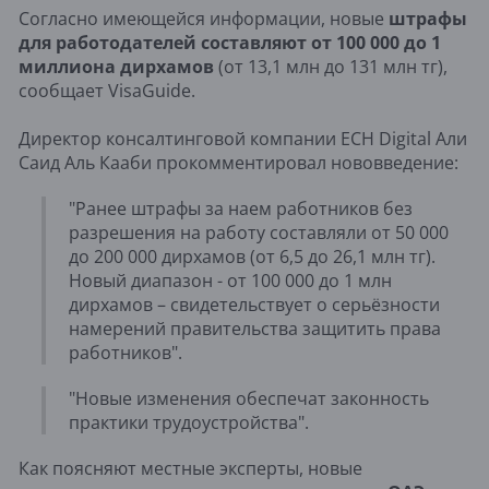
Согласно имеющейся информации, новые
штрафы
для работодателей составляют от 100 000 до 1
миллиона дирхамов
(от 13,1 млн до 131 млн тг),
сообщает VisaGuide.
Директор консалтинговой компании ECH Digital Али
Саид Аль Кааби прокомментировал нововведение:
"Ранее штрафы за наем работников без
разрешения на работу составляли от 50 000
до 200 000 дирхамов (от 6,5 до 26,1 млн тг).
Новый диапазон - от 100 000 до 1 млн
дирхамов – свидетельствует о серьёзности
намерений правительства защитить права
работников".
"Новые изменения обеспечат законность
практики трудоустройства".
Как поясняют местные эксперты, новые