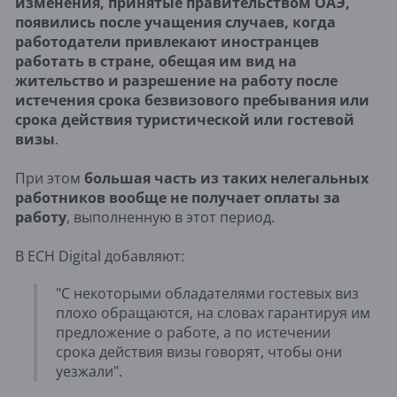
изменения, принятые правительством ОАЭ,
появились после учащения случаев, когда
работодатели привлекают иностранцев
работать в стране, обещая им вид на
жительство и разрешение на работу после
истечения срока безвизового пребывания или
срока действия туристической или гостевой
визы
.
При этом
большая часть из таких нелегальных
работников вообще не получает оплаты за
работу
, выполненную в этот период.
В ECH Digital добавляют:
"С некоторыми обладателями гостевых виз
плохо обращаются, на словах гарантируя им
предложение о работе, а по истечении
срока действия визы говорят, чтобы они
уезжали".