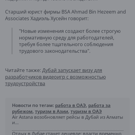
Старший юрист фирмы BSA Ahmad Bin Hezeem and
Associates Хадиэль Хусейн говорит:
"Новые изменения создают более строгую
нормативную среду для работодателей,
требуя более тщательного соблюдения
трудового законодательства".
Читайте также:
Дубай запускает визу для
разработчиков видеоигр с возможностью
трудоустройства
Новости по тегам:
работа в ОАЭ
,
работа за
рубежом
,
туризм в Азии
,
туризм в ОАЭ
Air Astana возобновляет рейсы в Дубай из Алматы
и...
Отдых в Дубае станет дешевле: власти временно