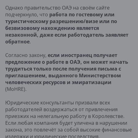
Однако правительство ОАЭ на своём сайте
подчеркнуло, что
работа по гостевому или
туристическому разрешению/визе или по
безвизовому нахождению является
незаконной, даже если работодатель заявляет
обратное
.
Согласно закону,
если иностранец получает
предложение о работе в ОАЭ, он может начать
трудиться только после получения письма с
приглашением, выданного Министерством
человеческих ресурсов и эмиратизации
(MoHRE).
Юридические консультанты призвали всех
работодателей воздержаться от привлечения
приезжих на нелегальную работу в Королевстве.
Если любая компания будет уличена в нарушении
закона, это повлечёт за собой высокие финансовые
издержки и юридические последствия.