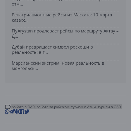
отм...
Репатриационные рейсы из Маската: 10 марта
казахс...
FlyArystan продлевает рейсы по маршруту Актау –
Д...
Дубай превращает символ роскоши в
реальность: в г...
Марсианский экстрим: новая реальность в
монгольск...
работа в ОАЭ
работа за рубежом
туризм в Азии
туризм в ОАЭ