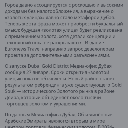
Город давно ассоциируется с роскошью и высокими
доходами без налогообложения, а выражение о
«золотых улицах» давно стало метафорой Дубая.
Теперь же эта фраза может приобрести буквальный
смысл: будущая «золотая улица» будет реализована
с применением золота, хотя детали концепции и
технологий пока не раскрываются. Издание
Euronews Travel направило запрос девелоперам
проекта за дополнительными разъяснениями.
О запуске Dubai Gold District Медиа-офис Дубая
сообщил 27 января. Сроки открытия «золотой
улицы» пока не объявлены. Новый район станет
результатом ребрендинга уже существующего Gold
Souk — исторического Золотого рынка в районе
Дейра, который объединяет около тысячи
торговцев золотом и украшениями.
По данным Медиа-офиса Дубая, Объединённые
Арабские Эмираты являются вторым в мире
центром торговли физическим золотом. В 2024–