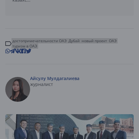
достопримечательности ОАЭ
Дубай
новый проект
ОАЭ
туризм в ОАЭ
Айсулу Мулдагалиева
журналист