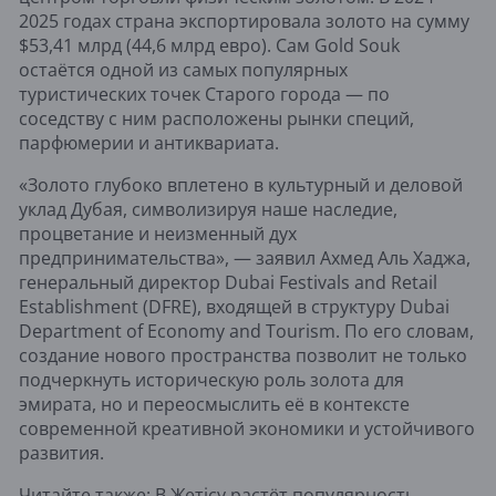
2025 годах страна экспортировала золото на сумму
$53,41 млрд (44,6 млрд евро). Сам Gold Souk
остаётся одной из самых популярных
туристических точек Старого города — по
соседству с ним расположены рынки специй,
парфюмерии и антиквариата.
«Золото глубоко вплетено в культурный и деловой
уклад Дубая, символизируя наше наследие,
процветание и неизменный дух
предпринимательства», — заявил Ахмед Аль Хаджа,
генеральный директор Dubai Festivals and Retail
Establishment (DFRE), входящей в структуру Dubai
Department of Economy and Tourism. По его словам,
создание нового пространства позволит не только
подчеркнуть историческую роль золота для
эмирата, но и переосмыслить её в контексте
современной креативной экономики и устойчивого
развития.
Читайте также:
В Жетісу растёт популярность