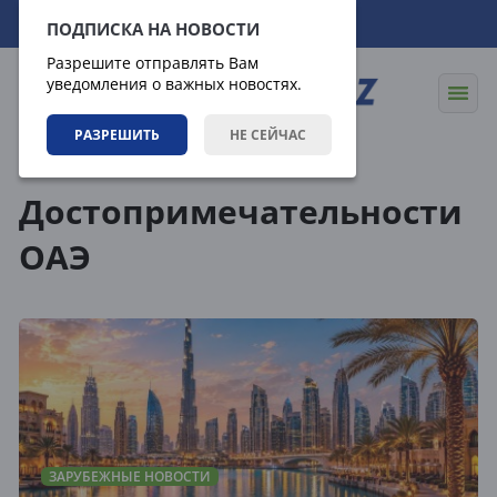
07.08.2026
08:39:55
ПОДПИСКА НА НОВОСТИ
Разрешите отправлять Вам
уведомления о важных новостях.
РАЗРЕШИТЬ
НЕ СЕЙЧАС
Теги
Достопримечательности
ОАЭ
ЗАРУБЕЖНЫЕ НОВОСТИ