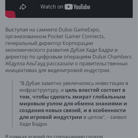
Выступая на саммите Dubai GameExpo,
организованном Pocket Gamer Connects,
генеральный директор Корпорации
экономического развития Дубая Хади Бадри и
директор по цифровым операциям Dubai Chambers
Абдулла АльГауд рассказали о правительственных
инициативах для видеоигровой индустрии.
"В Дубае заметно увеличились инвестиции в
инфраструктуру, и
цель властей состоит в
том, чтобы сделать эмират глобальным
мировым узлом для обмена знаниями и
создания новых связей, и в особенности
для игровой индустрии
в целом", - заявил
Хади Бадри.
В рамках усилий по сокращению сроков