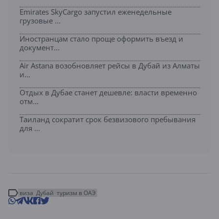
Emirates SkyCargo запустил еженедельные
грузовые ...
Иностранцам стало проще оформить въезд и
документ...
Air Astana возобновляет рейсы в Дубай из Алматы
и...
Отдых в Дубае станет дешевле: власти временно
отм...
Таиланд сократит срок безвизового пребывания
для ...
виза
Дубай
туризм в ОАЭ