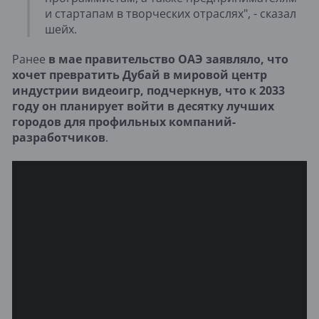
и стартапам в творческих отраслях", - сказал
шейх.
Ранее
в мае правительство ОАЭ заявляло, что
хочет превратить Дубай в мировой центр
индустрии видеоигр, подчеркнув, что к 2033
году он планирует войти в десятку лучших
городов для профильных компаний-
разработчиков
.