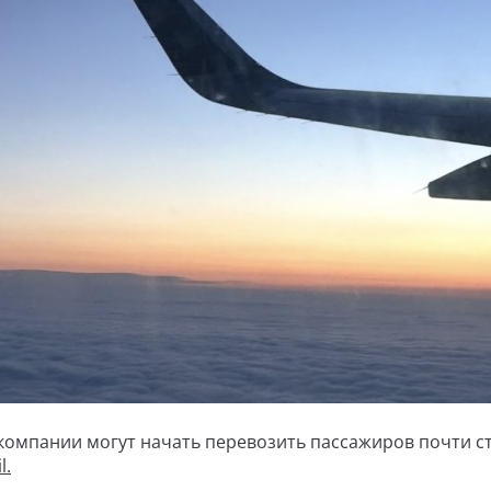
компании могут начать перевозить пассажиров почти ст
l.