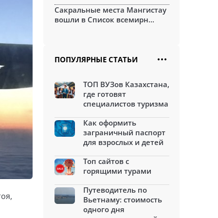
Сакральные места Мангистау
вошли в Список всемирн...
ПОПУЛЯРНЫЕ СТАТЬИ
ТОП ВУЗов Казахстана,
где готовят
специалистов туризма
Как оформить
заграничный паспорт
для взрослых и детей
Топ сайтов с
горящими турами
Путеводитель по
оя,
Вьетнаму: стоимость
одного дня