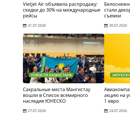
Vietjet Air объявила распродажу:
Белоснежн
скидки до 30% на международные
стали деко
рейсы
съемки
31.07.2026
30.07.2026
НОВОСТИ КАЗАХСТАНА
ЗАРУБЕЖ
Сакральные места Мангистау
Авиакомпан
вошли в Список всемирного
акцию на у
наследия ЮНЕСКО
1 евро
27.07.2026
24.07.2026