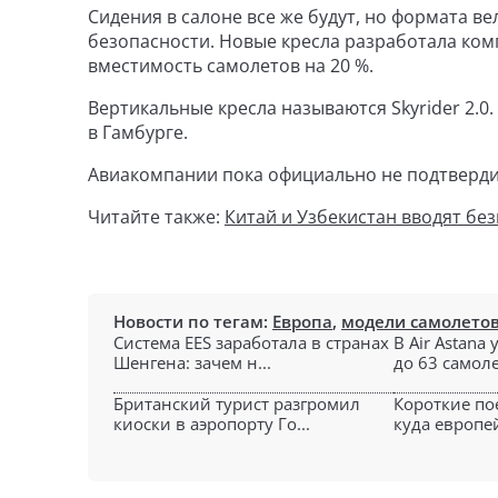
Сидения в салоне все же будут, но формата 
безопасности. Новые кресла разработала комп
вместимость самолетов на 20 %.
Вертикальные кресла называются Skyrider 2.0. В
в Гамбурге.
Авиакомпании пока официально не подтверди
Читайте также:
Китай и Узбекистан вводят бе
Новости по тегам:
Европа
,
модели самолето
Система EES заработала в странах
В Air Astana
Шенгена: зачем н...
до 63 самолет
Британский турист разгромил
Короткие по
киоски в аэропорту Го...
куда европей