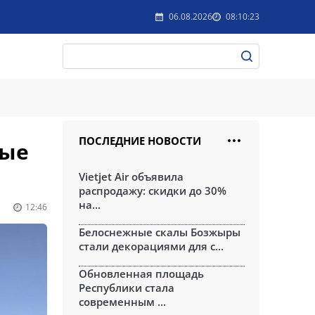
06.08.2026
08:10:23
ПОСЛЕДНИЕ НОВОСТИ
ные
Vietjet Air объявила
распродажу: скидки до 30%
на...
12:46
Белоснежные скалы Бозжыры
стали декорациями для с...
Обновленная площадь
Республики стала
современным ...