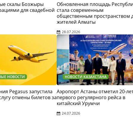
ые скалы Бозжыры
Обновленная площадь Республ
рациями для свадебной
стала современным
общественным пространством 
жителей Алматы
28.07.2026
НЫЕ НОВОСТИ
НОВОСТИ КАЗАХСТАНА
ия Pegasus запустила
Аэропорт Астаны отметил 20-ле
слугу отмены билетов за
первого регулярного рейса в
китайский Урумчи
24.07.2026