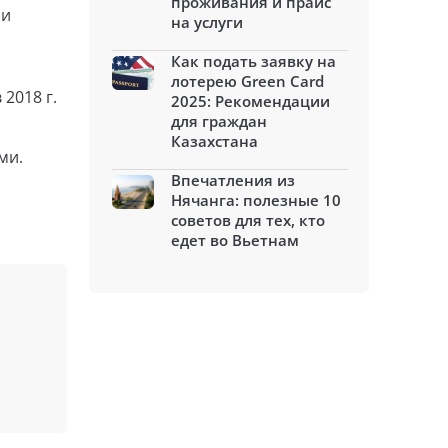
проживания и прайс
ни
на услуги
Как подать заявку на
лотерею Green Card
 2018 г.
2025: Рекомендации
для граждан
Казахстана
ми.
Впечатления из
Нячанга: полезные 10
советов для тех, кто
едет во Вьетнам