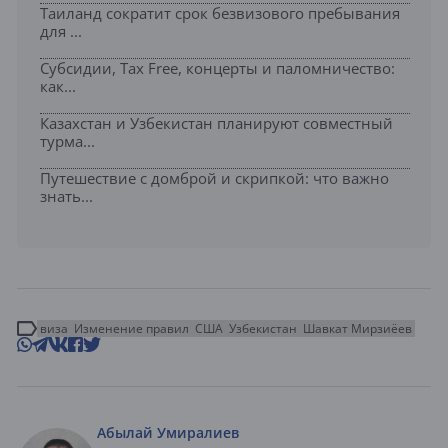
Таиланд сократит срок безвизового пребывания
для ...
Субсидии, Tax Free, концерты и паломничество:
как...
Казахстан и Узбекистан планируют совместный
турма...
Путешествие с домброй и скрипкой: что важно
знать...
виза
Изменение правил
США
Узбекистан
Шавкат Мирзиёев
Абылай Умиралиев