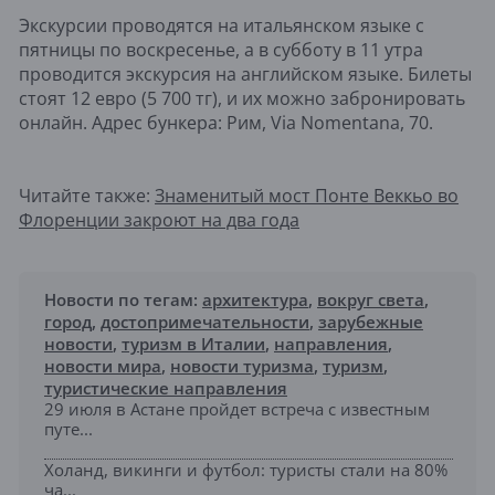
Экскурсии проводятся на итальянском языке с
пятницы по воскресенье, а в субботу в 11 утра
проводится экскурсия на английском языке. Билеты
стоят 12 евро (5 700 тг), и их можно забронировать
онлайн. Адрес бункера: Рим, Via Nomentana, 70.
Читайте также:
Знаменитый мост Понте Веккьо во
Флоренции закроют на два года
Новости по тегам:
архитектура
,
вокруг света
,
город
,
достопримечательности
,
зарубежные
новости
,
туризм в Италии
,
направления
,
новости мира
,
новости туризма
,
туризм
,
туристические направления
29 июля в Астане пройдет встреча с известным
путе...
Холанд, викинги и футбол: туристы стали на 80%
ча...