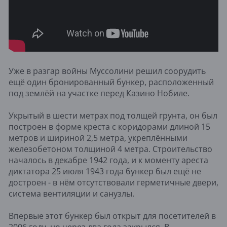
Уже в разгар войны Муссолини решил соорудить
ещё один бронированный бункер, расположенный
под землёй на участке перед Казино Нобиле.
Укрытый в шести метрах под толщей грунта, он был
построен в форме креста с коридорами длиной 15
метров и шириной 2,5 метра, укреплёнными
железобетоном толщиной 4 метра. Строительство
началось в декабре 1942 года, и к моменту ареста
диктатора 25 июля 1943 года бункер был ещё не
достроен - в нём отсутствовали герметичные двери,
система вентиляции и санузлы.
Впервые этот бункер был открыт для посетителей в
2006 году, но через два года закрылся. В