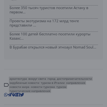
Более 350 тысяч туристов посетили Астану в
первом...
Проекты экотуризма на 172 млрд тенге
представили ...
Более 100 детей бесплатно посетили курорты
Казахс...
В Бурабае открылся новый этноаул Nomad Soul...
архитектура
вокруг света
город
достопримечательности
зарубежные новости
туризм в Италии
направления
новости мира
новости туризма
туризм
туристические направления