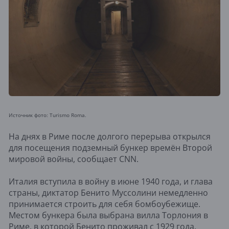
Источник фото: Turismo Roma.
На днях в Риме после долгого перерыва открылся
для посещения подземный бункер времён Второй
мировой войны, сообщает CNN.
Италия вступила в войну в июне 1940 года, и глава
страны, диктатор Бенито Муссолини немедленно
принимается строить для себя бомбоубежище.
Местом бункера была выбрана вилла Торлония в
Риме, в которой Бенито проживал с 1929 года.