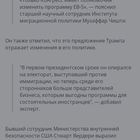
«Только Конгресс имеет полномочия
изменить программу EB-5», — пояснил
старший научный сотрудник Института
миграционной политики Музаффар Чишти.
Он также отметил, что это предложение Трампа
отражает изменения в его политике.
"В первом президентском сроке он опирался
на электорат, выступавший против
иммиграции, но теперь среди его
сторонников больше представителей
бизнеса, которым выгодны программы для
состоятельных иностранцев", — добавил
эксперт.
Бывший сотрудник Министерства внутренней
безопасности США Стюарт Вердери выразил