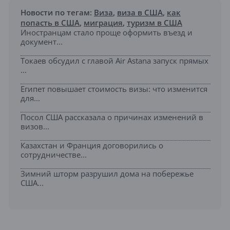
Новости по тегам:
Виза
,
виза в США
,
как
попасть в США
,
миграция
,
туризм в США
Иностранцам стало проще оформить въезд и
документ...
Токаев обсудил с главой Air Astana запуск прямых
...
Египет повышает стоимость визы: что изменится
для...
Посол США рассказала о причинах изменений в
визов...
Казахстан и Франция договорились о
сотрудничестве...
Зимний шторм разрушил дома на побережье
США...