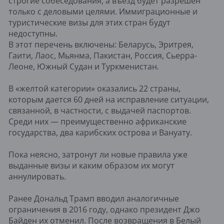
строгие собеседования, а въезд будет разрешен
только с деловыми целями. Иммиграционные и
туристические визы для этих стран будут
недоступны.
В этот перечень включены: Беларусь, Эритрея,
Гаити, Лаос, Мьянма, Пакистан, Россия, Сьерра-
Леоне, Южный Судан и Туркменистан.
В «желтой категории» оказались 22 страны,
которым дается 60 дней на исправление ситуации,
связанной, в частности, с выдачей паспортов.
Среди них — преимущественно африканские
государства, два карибских острова и Вануату.
Пока неясно, затронут ли новые правила уже
выданные визы и каким образом их могут
аннулировать.
Ранее Дональд Трамп вводил аналогичные
ограничения в 2016 году, однако президент Джо
Байден их отменил. После возвращения в Белый