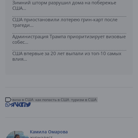
Зимний шторм разрушил дома на побережье
США...
США приостановили лотерею грин-карт после
трагеди...
Администрация Трампа приоритизирует визовые
собес...
США впервые за 20 лет выпали из топ-10 самых
влия...
виза в США
как попасть в США
туризм в США
Камила Омарова
журналист