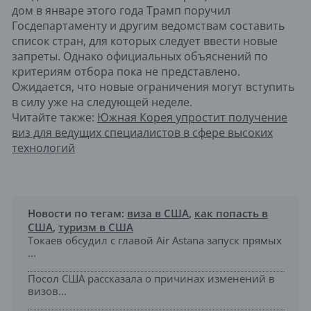
дом в январе этого года Трамп поручил
Госдепартаменту и другим ведомствам составить
список стран, для которых следует ввести новые
запреты. Однако официальных объяснений по
критериям отбора пока не представлено.
Ожидается, что новые ограничения могут вступить
в силу уже на следующей неделе.
Читайте также:
Южная Корея упростит получение
виз для ведущих специалистов в сфере высоких
технологий
Новости по тегам:
виза в США
,
как попасть в
США
,
туризм в США
Токаев обсудил с главой Air Astana запуск прямых
...
Посол США рассказала о причинах изменений в
визов...