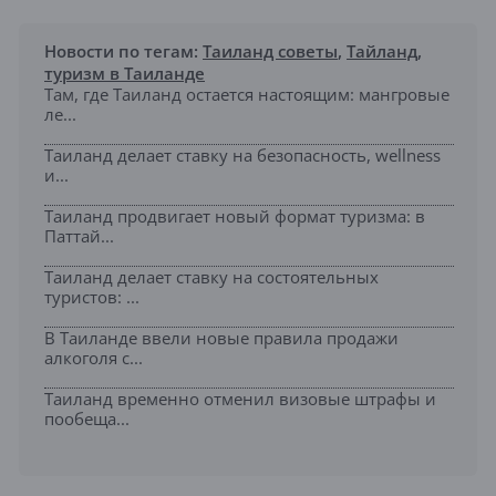
Новости по тегам:
Таиланд советы
,
Тайланд
,
туризм в Таиланде
Там, где Таиланд остается настоящим: мангровые
ле...
Таиланд делает ставку на безопасность, wellness
и...
Таиланд продвигает новый формат туризма: в
Паттай...
Таиланд делает ставку на состоятельных
туристов: ...
В Таиланде ввели новые правила продажи
алкоголя с...
Таиланд временно отменил визовые штрафы и
пообеща...