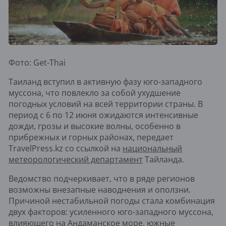
Фото: Get-Thai
Таиланд вступил в активную фазу юго-западного
муссона, что повлекло за собой ухудшение
погодных условий на всей территории страны. В
период с 6 по 12 июня ожидаются интенсивные
дожди, грозы и высокие волны, особенно в
прибрежных и горных районах, передает
TravelPress.kz со ссылкой на
национальный
метеорологический департамент
Тайланда.
Ведомство подчеркивает, что в ряде регионов
возможны внезапные наводнения и оползни.
Причиной нестабильной погоды стала комбинация
двух факторов: усиленного юго-западного муссона,
влияющего на Андаманское море, южные