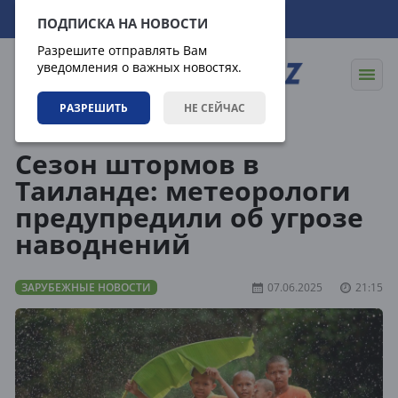
06.08.2026
19:49:02
ПОДПИСКА НА НОВОСТИ
Разрешите отправлять Вам
уведомления о важных новостях.
РАЗРЕШИТЬ
НЕ СЕЙЧАС
Новости
Зарубежные новости
Сезон штормов в
Таиланде: метеорологи
предупредили об угрозе
наводнений
ЗАРУБЕЖНЫЕ НОВОСТИ
07.06.2025
21:15