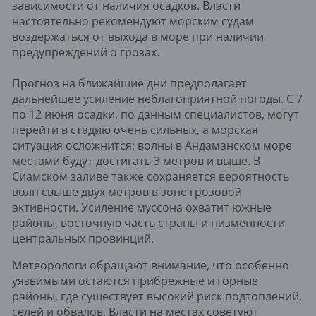
зависимости от наличия осадков. Власти
настоятельно рекомендуют морским судам
воздержаться от выхода в море при наличии
предупреждений о грозах.
Прогноз на ближайшие дни предполагает
дальнейшее усиление неблагоприятной погоды. С 7
по 12 июня осадки, по данным специалистов, могут
перейти в стадию очень сильных, а морская
ситуация осложнится: волны в Андаманском море
местами будут достигать 3 метров и выше. В
Сиамском заливе также сохраняется вероятность
волн свыше двух метров в зоне грозовой
активности. Усиление муссона охватит южные
районы, восточную часть страны и низменности
центральных провинций.
Метеорологи обращают внимание, что особенно
уязвимыми остаются прибрежные и горные
районы, где существует высокий риск подтоплений,
селей и обвалов. Власти на местах советуют