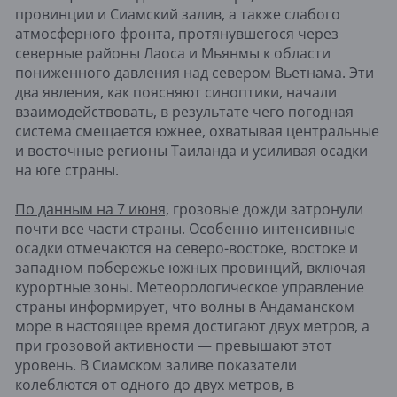
провинции и Сиамский залив, а также слабого
атмосферного фронта, протянувшегося через
северные районы Лаоса и Мьянмы к области
пониженного давления над севером Вьетнама. Эти
два явления, как поясняют синоптики, начали
взаимодействовать, в результате чего погодная
система смещается южнее, охватывая центральные
и восточные регионы Таиланда и усиливая осадки
на юге страны.
По данным на 7 июня,
грозовые дожди затронули
почти все части страны. Особенно интенсивные
осадки отмечаются на северо-востоке, востоке и
западном побережье южных провинций, включая
курортные зоны. Метеорологическое управление
страны информирует, что волны в Андаманском
море в настоящее время достигают двух метров, а
при грозовой активности — превышают этот
уровень. В Сиамском заливе показатели
колеблются от одного до двух метров, в