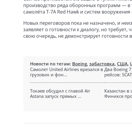
производство ряда оборонных программ — в то
самолёта T-7A Red Hawk и систем вооружения
Новых переговоров пока не назначено, и неи
заявляет о готовности к диалогу, но требует,
свою очередь, не демонстрирует готовности 
Новости по тегам:
Boeing
,
забастовка
,
США
,
Самолет United Airlines врезался в
Два Boeing 
грузовик и фон...
рейсов: SCAT
Токаев обсудил с главой Air
Казахстан в
Astana запуск прямых ...
Финиксе про