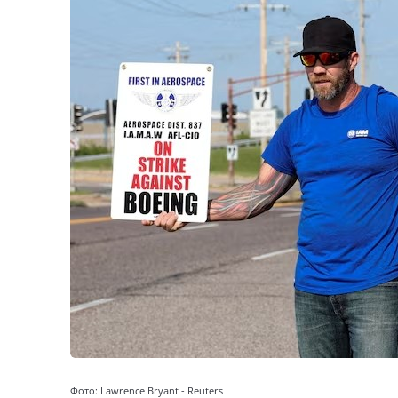
Фото: Lawrence Bryant - Reuters