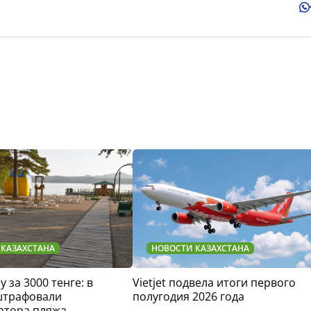
 КАЗАХСТАНА
НОВОСТИ КАЗАХСТАНА
у за 3000 тенге: в
Vietjet подвела итоги первого
штрафовали
полугодия 2026 года
атора пляжа