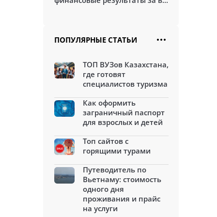
финансовые результаты за в...
ПОПУЛЯРНЫЕ СТАТЬИ
ТОП ВУЗов Казахстана,
где готовят
специалистов туризма
Как оформить
заграничный паспорт
для взрослых и детей
Топ сайтов с
горящими турами
Путеводитель по
Вьетнаму: стоимость
одного дня
проживания и прайс
на услуги