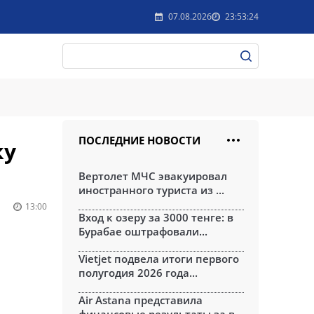
07.08.2026
23:53:24
ПОСЛЕДНИЕ НОВОСТИ
ку
Вертолет МЧС эвакуировал
иностранного туриста из ...
13:00
Вход к озеру за 3000 тенге: в
Бурабае оштрафовали...
Vietjet подвела итоги первого
полугодия 2026 года...
Air Astana представила