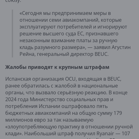
союзу.
«Сегодня мы предпринимаем меры в
отношении семи авиакомпаний, которые
эксплуатируют потребителей и игнорируют
решение высшего суда ЕС, признавшего
незаконным взимание платы за ручную
кладь разумного размера», — заявил Агустин
Рейна, генеральный директор BEUC.
Жалобы приводят к крупным штрафам
Испанская организация OCU, входящая в BEUC,
ранее обратилась с жалобой в национальные
органы, что вызвало серьёзную реакцию. В конце
2024 года Министерство социальных прав и
потребления Испании оштрафовало пять
бюджетных авиакомпаний на общую сумму 179
миллионов евро за так называемую
«злоупотребляющую практику в отношении ручной
клади». Наибольший штраф получил Ryanair — 107