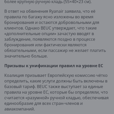
более крупную ручную кладь (55×40×23 см).
В ответ на обвинения Ryanair заявила, что её
правила по багажу ясно изложены во время
бронирования и остаются добровольными для
клиентов. Однако BEUC утверждает, что такие
«дополнительные опции» зачастую вводят в
заблуждение, появляются поздно в процессе
бронирования или фактически являются
обязательными, если пассажир не желает платить
значительно больше.
Призывы к унификации правил на уровне ЕС
Коалиция призывает Европейскую комиссию чётко
определить, какие услуги должны быть включены в
базовый тариф. BEUC также выступает за единые
правила на уровне ЕС, которые бы определяли, что
считается «разумной» ручной кладью, обеспечивая
единообразие для всех стран-членов и
авиакомпаний.