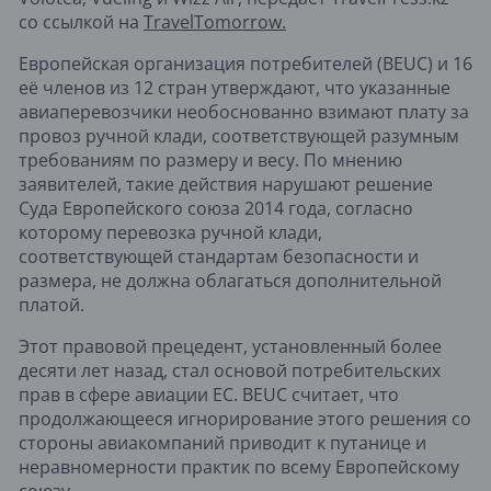
со ссылкой на
TravelTomorrow.
Европейская организация потребителей (BEUC) и 16
её членов из 12 стран утверждают, что указанные
авиаперевозчики необоснованно взимают плату за
провоз ручной клади, соответствующей разумным
требованиям по размеру и весу. По мнению
заявителей, такие действия нарушают решение
Суда Европейского союза 2014 года, согласно
которому перевозка ручной клади,
соответствующей стандартам безопасности и
размера, не должна облагаться дополнительной
платой.
Этот правовой прецедент, установленный более
десяти лет назад, стал основой потребительских
прав в сфере авиации ЕС. BEUC считает, что
продолжающееся игнорирование этого решения со
стороны авиакомпаний приводит к путанице и
неравномерности практик по всему Европейскому