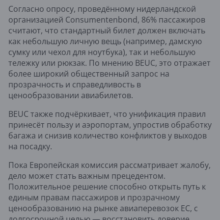
Согласно опросу, проведённому нидерландской
организацией Consumentenbond, 86% пассажиров
считают, что стандартный билет должен включать
как небольшую личную вещь (например, дамскую
сумку или чехол для ноутбука), так и небольшую
тележку или рюкзак. По мнению BEUC, это отражает
более широкий общественный запрос на
прозрачность и справедливость в
ценообразовании авиабилетов.
BEUC также подчёркивает, что унификация правил
принесёт пользу и аэропортам, упростив обработку
багажа и снизив количество конфликтов у выходов
на посадку.
Пока Европейская комиссия рассматривает жалобу,
дело может стать важным прецедентом.
Положительное решение способно открыть путь к
единым правам пассажиров и прозрачному
ценообразованию на рынке авиаперевозок ЕС, с
долгосрочной целью — восстановить доверие