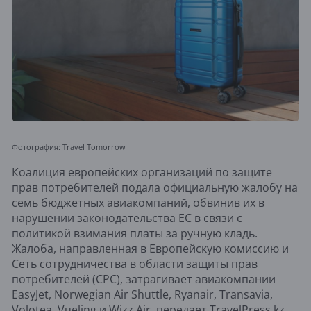
Фотография: Travel Tomorrow
Коалиция европейских организаций по защите
прав потребителей подала официальную жалобу на
семь бюджетных авиакомпаний, обвинив их в
нарушении законодательства ЕС в связи с
политикой взимания платы за ручную кладь.
Жалоба, направленная в Европейскую комиссию и
Сеть сотрудничества в области защиты прав
потребителей (CPC), затрагивает авиакомпании
EasyJet, Norwegian Air Shuttle, Ryanair, Transavia,
Volotea, Vueling и Wizz Air, передает TravelPress.kz