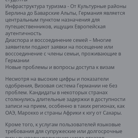
Инфраструктура туризма - От Культурные районы
Берлина до Баварские Альпы, Германия является
центральным пунктом назначения для
путешественников, ищущих Европейская
аутентичность
Диаспора и воссоединение семей – Многие
заявители подают заявки на посещение или
воссоединение с члены семьи, проживающие в
Германии
Новые проблемы и вопросы доступа к визам
Несмотря на высокие цифры и показатели
одобрения, Визовая система Германии не без
проблем. Кандидаты в некоторых странах
столкнулись длительные задержки в доступности
записи на прием, особенно в таких регионах, как
ОАЭ, Марокко и страны Африки к югу от Сахары.
Кроме того, к услугам пользователей языковые
требования для супружеские или долгосрочные
визы вызвали увеличение числа отказов.