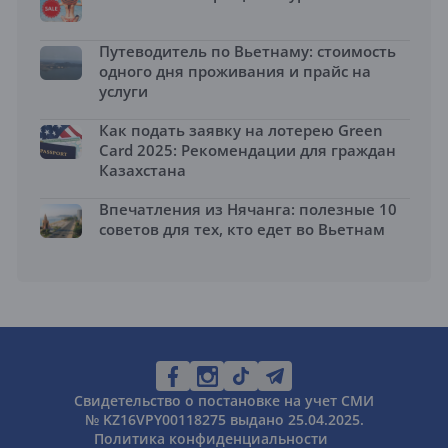
Путеводитель по Вьетнаму: стоимость
одного дня проживания и прайс на
услуги
Как подать заявку на лотерею Green
Card 2025: Рекомендации для граждан
Казахстана
Впечатления из Нячанга: полезные 10
советов для тех, кто едет во Вьетнам
Свидетельство о постановке на учет СМИ
№ KZ16VPY00118275 выдано 25.04.2025.
Политика конфиденциальности