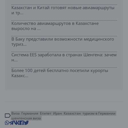
Казахстан и Китай готовят новые авиамаршруты
и тр...
Количество авиамаршрутов в Казахстане
выросло на ...
В Баку представили возможности медицинского
туриз...
Система EES заработала в странах Шенгена: зачем
н...
Более 100 детей бесплатно посетили курорты
Казахс...
Виза
Германия
Египет
Иран
Казахстан
туризм в Германии
шенгенская виза