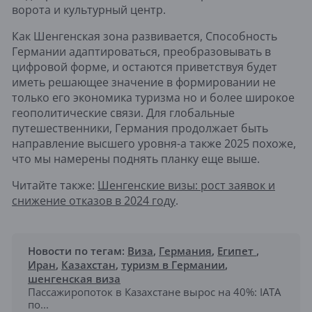
ворота и культурный центр.
Как Шенгенская зона развивается, Способность
Германии адаптироваться, преобразовывать в
цифровой форме, и остаются приветствуя будет
иметь решающее значение в формировании не
только его экономика туризма но и более широкое
геополитические связи. Для глобальные
путешественники, Германия продолжает быть
направление высшего уровня-а также 2025 похоже,
что мы намерены поднять планку еще выше.
Читайте также:
Шенгенские визы: рост заявок и
снижение отказов в 2024 году
.
Новости по тегам:
Виза
,
Германия
,
Египет
,
Иран
,
Казахстан
,
туризм в Германии
,
шенгенская виза
Пассажиропоток в Казахстане вырос на 40%: IATA
по...