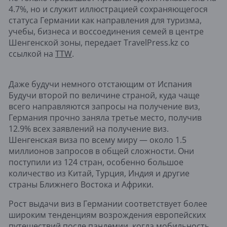
4.7%, но и служит иллюстрацией сохраняющегося
статуса Германии как направления для туризма,
учебы, бизнеса и воссоединения семей в центре
Шенгенской зоны, передает TravelPress.kz со
ссылкой на
TTW
.
Даже будучи немного отстающим от Испания
Будучи второй по величине страной, куда чаще
всего направляются запросы на получение виз,
Германия прочно заняла третье место, получив
12.9% всех заявлений на получение виз.
Шенгенская виза по всему миру — около 1.5
миллионов запросов в общей сложности. Они
поступили из 124 стран, особенно большое
количество из Китай, Турция, Индия и другие
страны Ближнего Востока и Африки.
Рост выдачи виз в Германии соответствует более
широким тенденциям возрождения европейских
путешествий после пандемии, когда мобильность