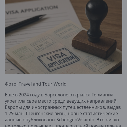
Фото: Travel and Tour World
Еще в 2024 году в Барселоне открылся Германия
укрепила свое место среди ведущих направлений
Европы для иностранных путешественников, выдав
1.29 млн. Шенгенские визы, новые статистические
данные опубликованы SchengenVisainfo. Это число
не только превышает прошлогодний показатель на