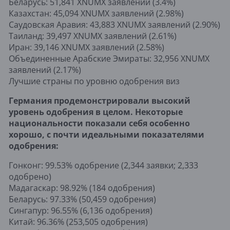
Беларусь: 51,841 XNUMX заявлений (3.4%)
Казахстан: 45,094 XNUMX заявлений (2.98%)
Саудовская Аравия: 43,883 XNUMX заявлений (2.90%)
Таиланд: 39,497 XNUMX заявлений (2.61%)
Иран: 39,146 XNUMX заявлений (2.58%)
Объединенные Арабские Эмираты: 32,956 XNUMX
заявлений (2.17%)
Лучшие страны по уровню одобрения виз
Германия продемонстрировали высокий
уровень одобрения в целом. Некоторые
национальности показали себя особенно
хорошо, с почти идеальными показателями
одобрения:
Гонконг: 99.53% одобрение (2,344 заявки; 2,333
одобрено)
Мадагаскар: 98.92% (184 одобрения)
Беларусь: 97.33% (50,459 одобрения)
Сингапур: 96.55% (6,136 одобрения)
Китай: 96.36% (253,505 одобрения)