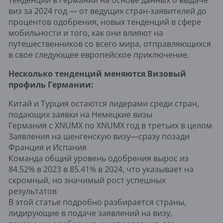
виз за 2024 год — от ведущих стран-заявителей до
процентов одобрения, новых тенденций в сфере
мобильности и того, как они влияют на
путешественников со всего мира, отправляющихся
в свое следующее европейское приключение.
Несколько тенденций меняются Визовый
профиль Германии:
Китай и Турция остаются лидерами среди стран,
подающих заявки на Немецкие визы
Германия с XNUMX по XNUMX год в третьих в целом
Заявления на шенгенскую визу—сразу позади
Франция и Испания
Команда общий уровень одобрения вырос из
84.52% в 2023 в 85.41% в 2024, что указывает на
скромный, но значимый рост успешных
результатов
В этой статье подробно разбирается страны,
лидирующие в подаче заявлений на визу,