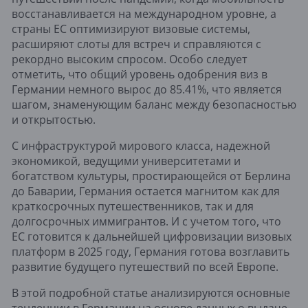
восстанавливается на международном уровне, а
страны ЕС оптимизируют визовые системы,
расширяют слоты для встреч и справляются с
рекордно высоким спросом. Особо следует
отметить, что общий уровень одобрения виз в
Германии немного вырос до 85.41%, что является
шагом, знаменующим баланс между безопасностью
и открытостью.
С инфраструктурой мирового класса, надежной
экономикой, ведущими университетами и
богатством культуры, простирающейся от Берлина
до Баварии, Германия остается магнитом как для
краткосрочных путешественников, так и для
долгосрочных иммигрантов. И с учетом того, что
ЕС готовится к дальнейшей цифровизации визовых
платформ в 2025 году, Германия готова возглавить
развитие будущего путешествий по всей Европе.
В этой подробной статье анализируются основные
тенденции в Германии на основе данных о выдаче