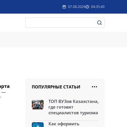
07.08.2026
04:35:40
арта
ПОПУЛЯРНЫЕ СТАТЬИ
а —
т
ТОП ВУЗов Казахстана,
где готовят
специалистов туризма
Как оформить