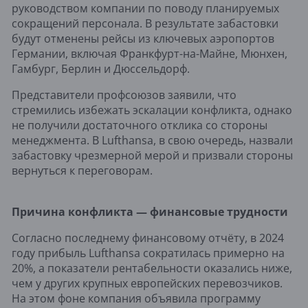
руководством компании по поводу планируемых
сокращений персонала. В результате забастовки
будут отменены рейсы из ключевых аэропортов
Германии, включая Франкфурт-на-Майне, Мюнхен,
Гамбург, Берлин и Дюссельдорф.
Представители профсоюзов заявили, что
стремились избежать эскалации конфликта, однако
не получили достаточного отклика со стороны
менеджмента. В Lufthansa, в свою очередь, назвали
забастовку чрезмерной мерой и призвали стороны
вернуться к переговорам.
Причина конфликта — финансовые трудности
Согласно последнему финансовому отчёту, в 2024
году прибыль Lufthansa сократилась примерно на
20%, а показатели рентабельности оказались ниже,
чем у других крупных европейских перевозчиков.
На этом фоне компания объявила программу