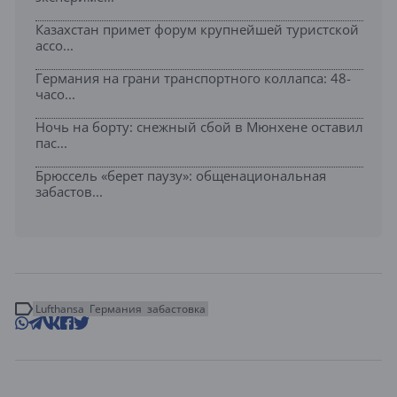
Казахстан примет форум крупнейшей туристской
ассо...
Германия на грани транспортного коллапса: 48-
часо...
Ночь на борту: снежный сбой в Мюнхене оставил
пас...
Брюссель «берет паузу»: общенациональная
забастов...
Lufthansa
Германия
забастовка