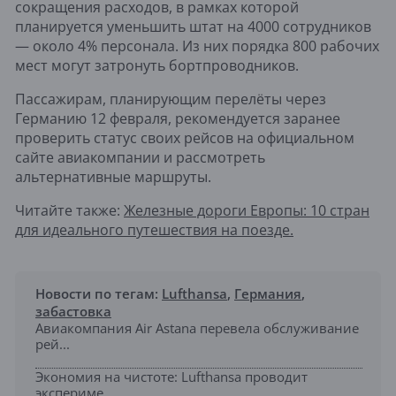
сокращения расходов, в рамках которой
планируется уменьшить штат на 4000 сотрудников
— около 4% персонала. Из них порядка 800 рабочих
мест могут затронуть бортпроводников.
Пассажирам, планирующим перелёты через
Германию 12 февраля, рекомендуется заранее
проверить статус своих рейсов на официальном
сайте авиакомпании и рассмотреть
альтернативные маршруты.
Читайте также:
Железные дороги Европы: 10 стран
для идеального путешествия на поезде.
Новости по тегам:
Lufthansa
,
Германия
,
забастовка
Авиакомпания Air Astana перевела обслуживание
рей...
Экономия на чистоте: Lufthansa проводит
экспериме...