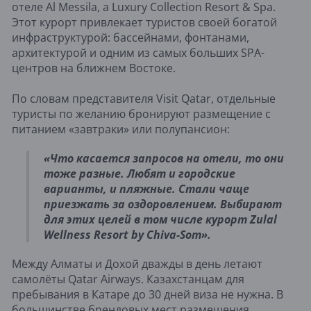
отеле Al Messila, a Luxury Collection Resort & Spa.
Этот курорт привлекает туристов своей богатой
инфраструктурой: бассейнами, фонтанами,
архитектурой и одним из самых больших SPA-
центров на ближнем Востоке.
По словам представителя Visit Qatar, отдельные
туристы по желанию бронируют размещение с
питанием «завтраки» или полупансион:
«Что касается запросов на отели, то они
тоже разные. Любят и городские
варианты, и пляжные. Стали чаще
приезжать за оздоровлением. Выбирают
для этих целей в том числе курорт Zulal
Wellness Resort by Chiva-Som».
Между Алматы и Дохой дважды в день летают
самолёты Qatar Airways. Казахстанцам для
пребывания в Катаре до 30 дней виза не нужна. В
большинстве брендовых мест размещения