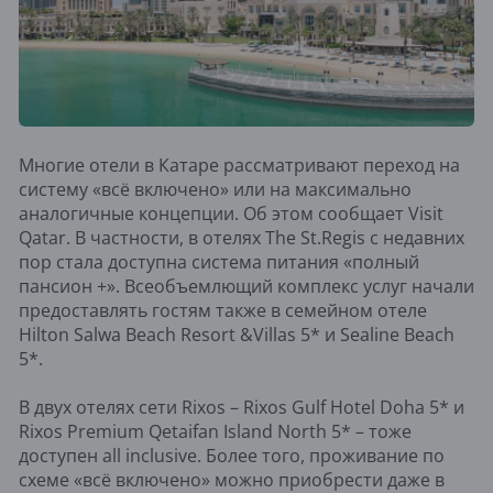
Многие отели в Катаре рассматривают переход на
систему «всё включено» или на максимально
аналогичные концепции. Об этом сообщает Visit
Qatar. В частности, в отелях The St.Regis с недавних
пор стала доступна система питания «полный
пансион +». Всеобъемлющий комплекс услуг начали
предоставлять гостям также в семейном отеле
Hilton Salwa Beach Resort &Villas 5* и Sealine Beach
5*.
В двух отелях сети Rixos – Rixos Gulf Hotel Doha 5* и
Rixos Premium Qetaifan Island North 5* – тоже
доступен all inclusive. Более того, проживание по
схеме «всё включено» можно приобрести даже в