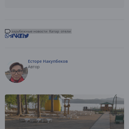
зарубежные новости
Катар
отели
Есторе Накупбеков
Автор