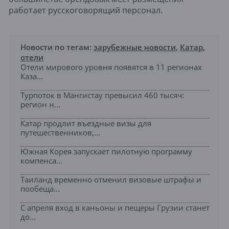
работает русскоговорящий персонал.
Новости по тегам:
зарубежные новости
,
Катар
,
отели
Отели мирового уровня появятся в 11 регионах
Каза...
Турпоток в Мангистау превысил 460 тысяч:
регион н...
Катар продлит въездные визы для
путешественников,...
Южная Корея запускает пилотную программу
компенса...
Таиланд временно отменил визовые штрафы и
пообеща...
С апреля вход в каньоны и пещеры Грузии станет
до...