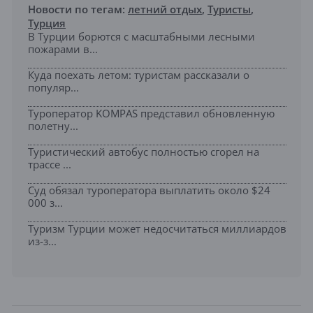
Новости по тегам:
летний отдых
,
Туристы
,
Турция
В Турции борются с масштабными лесными
пожарами в...
Куда поехать летом: туристам рассказали о
популяр...
Туроператор KOMPAS представил обновленную
полетну...
Туристический автобус полностью сгорел на
трассе ...
Суд обязал туроператора выплатить около $24
000 з...
Туризм Турции может недосчитаться миллиардов
из-з...