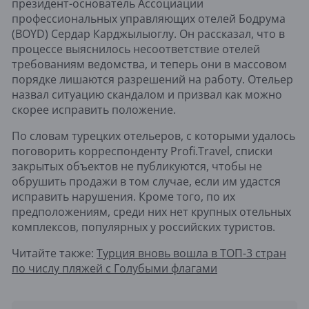
президент-основатель Ассоциации
профессиональных управляющих отелей Бодрума
(BOYD) Сердар Карджылыоглу. Он рассказал, что в
процессе выяснилось несоответствие отелей
требованиям ведомства, и теперь они в массовом
порядке лишаются разрешений на работу. Отельер
назвал ситуацию скандалом и призвал как можно
скорее исправить положение.
По словам турецких отельеров, с которыми удалось
поговорить корреспонденту Profi.Travel, списки
закрытых объектов не публикуются, чтобы не
обрушить продажи в том случае, если им удастся
исправить нарушения. Кроме того, по их
предположениям, среди них нет крупных отельных
комплексов, популярных у российских туристов.
Читайте также:
Турция вновь вошла в ТОП-3 стран
по числу пляжей с Голубыми флагами