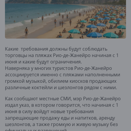
Какие требования должны будут соблюдать
торговцы на пляжах Рио-де-Жанейро начиная с 1
июня и какие будут ограничения.
Наверняка у многих туристов Рио-де-Жанейро
ассоциируется именно с пляжами наполненными
громкой музыкой, обилием киосков продающих
различные коктейли и шезлонгов рядом с ними.
Как сообщают местные СМИ, мэр Рио-де-Жанейро
издал указ, в котором говорится, что начиная с 1
июня в силу войдут новые требования
запрещающие продажу еды и напитков, аренду
шезлонгов, а также громкую и живую музыку без
официальных разрешений.