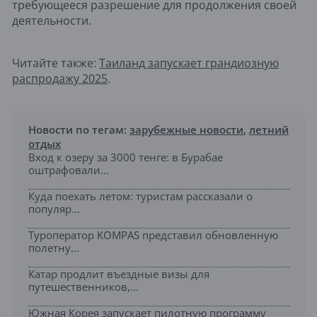
требующееся разрешение для продолжения своей
деятельности.
Читайте также:
Таиланд запускает грандиозную
распродажу 2025
.
Новости по тегам:
зарубежные новости
,
летний
отдых
Вход к озеру за 3000 тенге: в Бурабае
оштрафовали...
Куда поехать летом: туристам рассказали о
популяр...
Туроператор KOMPAS представил обновленную
полетну...
Катар продлит въездные визы для
путешественников,...
Южная Корея запускает пилотную программу